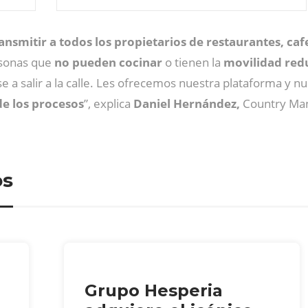
ansmitir a todos los propietarios de restaurantes, ca
sonas que
no pueden cocinar
o tienen la
movilidad red
a salir a la calle. Les ofrecemos nuestra plataforma y nue
de los procesos
”, explica
Daniel Hernández,
Country Ma
os
Grupo Hesperia