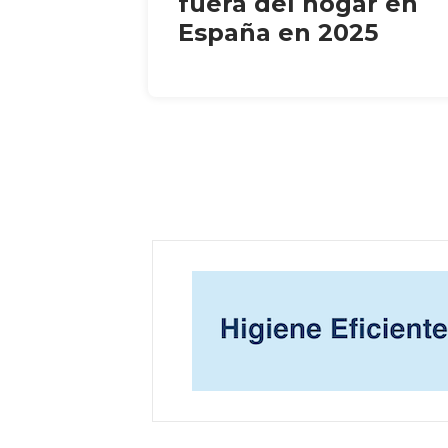
fuera del hogar en
España en 2025