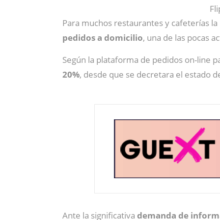
Fl
Para muchos restaurantes y cafeterías la
pedidos a domicilio
, una de las pocas a
Según la plataforma de pedidos on-line pa
20%
, desde que se decretara el estado de
Ante la significativa
demanda de inform