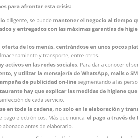
s para afrontar esta crisis:
lio
diligente, se puede
mantener el negocio al tiempo qu
ados y entregados con las máximas garantías de higi
a oferta de los menús,
centrándose en unos pocos pla
almacenamiento y transporte, entre otros.
 activos en las redes sociales
. Para dar a conocer el s
ento, y utilizar la mensajería de WhatsApp, mails o S
ampaña de publicidad on-line
segmentando a las perso
taurante hay que explicar las medidas de higiene qu
nfección de cada servicio.
 en toda la cadena, no solo en la elaboración y tran
de pago electrónicos. Más que nunca,
el pago a través de
o abonado antes de elaborarlo.