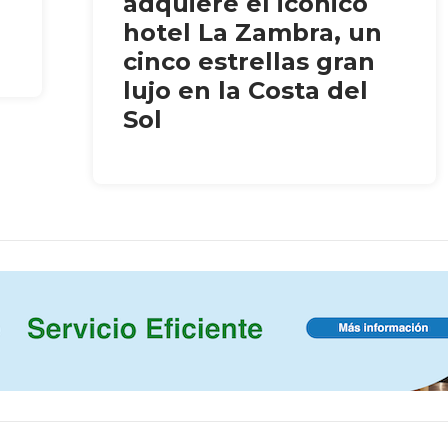
adquiere el icónico
hotel La Zambra, un
cinco estrellas gran
lujo en la Costa del
Sol