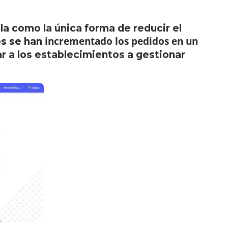
la como la única forma de reducir el
incrementado los pedidos en un
os se han
r a los establecimientos a gestionar