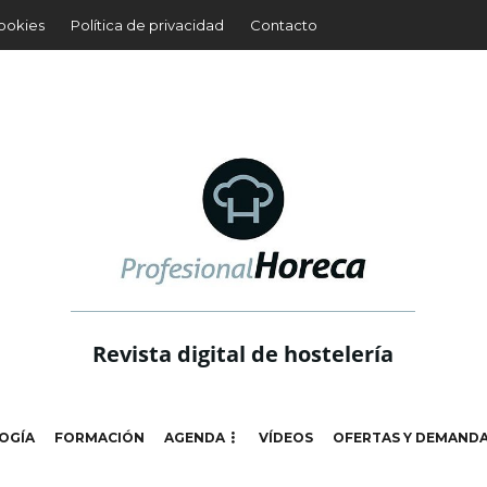
cookies
Política de privacidad
Contacto
Revista digital de hostelería
OGÍA
FORMACIÓN
AGENDA
VÍDEOS
OFERTAS Y DEMAND