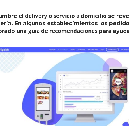
el delivery o servicio a domicilio
dumbre
se reve
ería. En algunos establecimientos los pedid
guía de recomendaciones
orado una
para ayuda