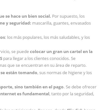
e se hace un bien social.
Por supuesto, los
ene y seguridad:
mascarilla, guantes, envasados
tos
: los más populares, los más saludables, y los
ervicio, se puede
colocar un gran un cartel en la
MS
para llegar
a los clientes conocidos. Se
nas que se encuentran en su área de reparto.
e se están tomando
, sus normas de higiene y los
sporte, sino también en el pago
. Se debe ofrecer
 Internet es fundamental
, tanto por la seguridad,