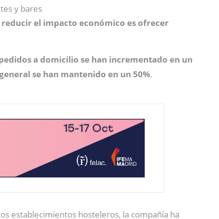
ntes y bares
y reducir el impacto económico es ofrecer
 pedidos a domicilio se han incrementado en un
general se han mantenido en un 50%
.
los establecimientos hosteleros, la compañía ha