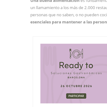
Una buena alimentación
es fundamental
un llamamiento a los más de 2.000 restau
personas que no saben, o no pueden cocin
esenciales para mantener a las person