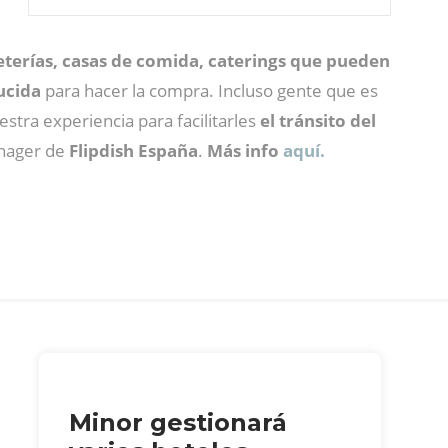
feterías, casas de comida, caterings que pueden
ucida
para hacer la compra. Incluso gente que es
stra experiencia para facilitarles
el tránsito del
nager de
Flipdish España
.
Más info
aquí.
Minor gestionará