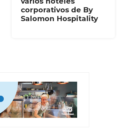
varios hoteles
corporativos de By
Salomon Hospitality