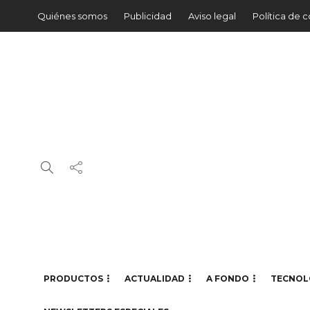
Quiénes somos
Publicidad
Aviso legal
Política de 
PRODUCTOS
ACTUALIDAD
A FONDO
TECNOL