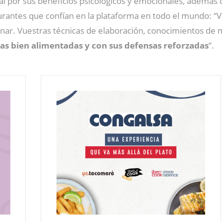
 por sus beneficios psicológicos y emocionales, además d
rantes que confían en la plataforma en todo el mundo: “
ar. Vuestras técnicas de elaboración, conocimientos de m
as bien alimentadas y con sus defensas reforzadas
”.