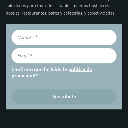
soluciones para todos los establecimientos hosteleros:
hoteles, restaurantes, bares y cafeterías, y colectividades.
Confirmo que he leído la
política de
privacidad
*