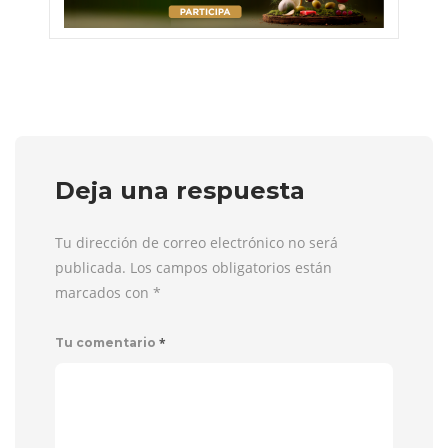
Deja una respuesta
Tu dirección de correo electrónico no será
publicada. Los campos obligatorios están
marcados con
*
*
Tu comentario