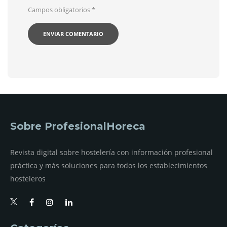
Campos obligatorios
*
Sobre ProfesionalHoreca
Revista digital sobre hostelería con información profesional
práctica y más soluciones para todos los establecimientos
hosteleros