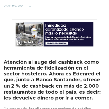
Diciembre, 2024
Atención al auge del cashback como
herramienta de fidelización en el
sector hostelero. Ahora es Edenred el
que, junto a Banco Santander, ofrece
un
2 % de cashback en más de 2.000
restaurantes de todo el país, es decir:
les devuelve dinero por ir a comer.
De este modo,
los clientes con tarjeta de crédito