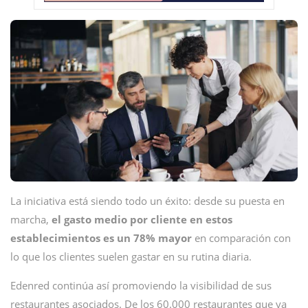
La iniciativa está siendo todo un éxito: desde su puesta en
marcha,
el gasto medio por cliente en estos
establecimientos es un 78% mayor
en comparación con
lo que los clientes suelen gastar en su rutina diaria.
Edenred continúa así promoviendo la visibilidad de sus
restaurantes asociados. De los 60.000 restaurantes que ya