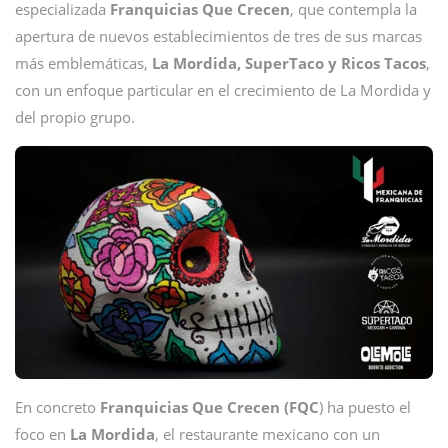
especializada
Franquicias Que Crecen
, que contempla la
apertura de nuevos establecimientos de tres de sus marcas
más emblemáticas,
La Mordida, SuperTaco y Ricos Tacos
,
con un enfoque particular en el crecimiento de La Mordida y
del propio grupo.
En concreto
Franquicias Que Crecen (FQC
) ha puesto el
foco en
La Mordida
, el restaurante mexicano con un