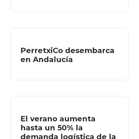
PerretxiCo desembarca
en Andalucía
El verano aumenta
hasta un 50% la
demanda logística de la