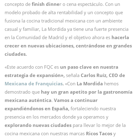
concepto de
finish dinne
r o cena espectáculo. Con un
modelo probado de alta rentabilidad y un concepto que
fusiona la cocina tradicional mexicana con un ambiente
casual y familiar, La Mordida ya tiene una fuerte presencia
en la Comunidad de Madrid y el objetivo ahora es
hacerla
crecer en nuevas ubicaciones, centrándose en grandes
ciudades.
«Este acuerdo con FQC es
un paso clave en nuestra
estrategia de expansión»,
señala
Carlos Ruíz,
CEO de
Mexicana de Franquicias
.
«Con
La Mordida
hemos
demostrado que
hay un gran apetito por la gastronomía
mexicana auténtica
.
Vamos a continuar
expandiéndonos en España,
fortaleciendo nuestra
presencia en los mercados donde ya operamos y
explorando nuevas ciudades
para llevar lo mejor de la
cocina mexicana con nuestras marcas
Ricos Tacos
y