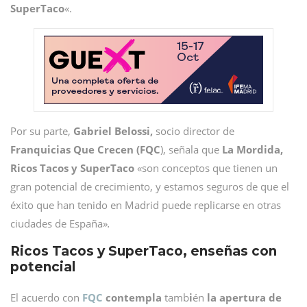
SuperTaco
«.
Por su parte,
Gabriel Belossi,
socio director de
Franquicias Que Crecen (FQC
), señala que
La Mordida,
Ricos Tacos y SuperTaco
«son conceptos que tienen un
gran potencial de crecimiento, y estamos seguros de que el
éxito que han tenido en Madrid puede replicarse en otras
ciudades de España»
.
Ricos Tacos y SuperTaco, enseñas con
potencial
El
acuerdo con
FQC
contempla
tamb
i
én
la apertura de