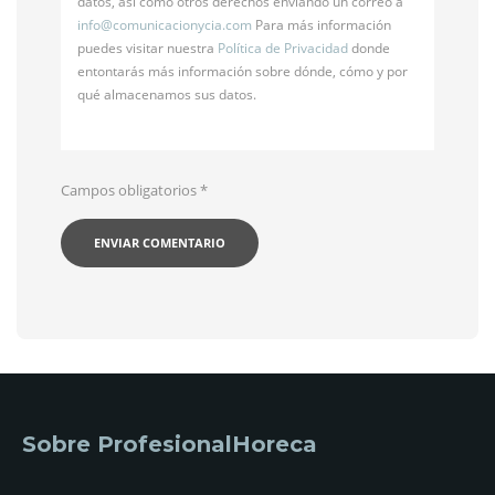
datos, así como otros derechos enviando un correo a
info@
comunicacionycia.com
Para más información
puedes visitar nuestra
Política de Privacidad
donde
entontarás más información sobre dónde, cómo y por
qué almacenamos sus datos.
Campos obligatorios
*
Sobre ProfesionalHoreca