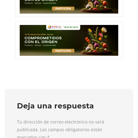
Deja una respuesta
Tu dirección de correo electrónico no será
publicada. Los campos obligatorios están
marcados con
*