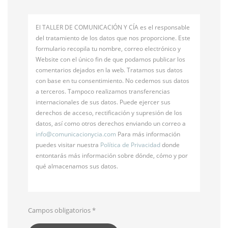
El TALLER DE COMUNICACIÓN Y CÍA es el responsable
del tratamiento de los datos que nos proporcione. Este
formulario recopila tu nombre, correo electrónico y
Website con el único fin de que podamos publicar los
comentarios dejados en la web. Tratamos sus datos
con base en tu consentimiento. No cedemos sus datos
a terceros. Tampoco realizamos transferencias
internacionales de sus datos. Puede ejercer sus
derechos de acceso, rectificación y supresión de los
datos, así como otros derechos enviando un correo a
info@
comunicacionycia.com
Para más información
puedes visitar nuestra
Política de Privacidad
donde
entontarás más información sobre dónde, cómo y por
qué almacenamos sus datos.
Campos obligatorios
*