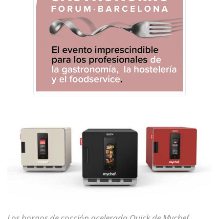
Los hornos de cocción acelerada Quick de Mychef