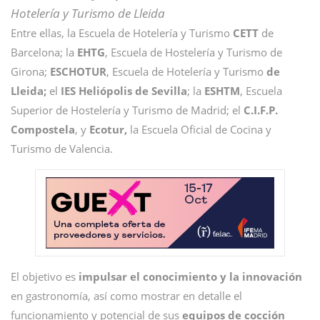
Hotelería y Turismo
de Lleida
Entre ellas, la Escuela de Hotelería y Turismo
CETT
de
Barcelona; la
EHTG
, Escuela de Hostelería y Turismo de
Girona;
ESCHOTUR
, Escuela de Hotelería y Turismo
de
Lleida;
el
IES Heliópolis de Sevilla
; la
ESHTM
, Escuela
Superior de Hostelería y Turismo de Madrid; el
C.I.F.P.
Compostela
, y
Ecotur,
la Escuela Oficial de Cocina y
Turismo de Valencia.
El objetivo es
impulsar el conocimiento y la innovación
en gastronomía, así como mostrar en detalle el
funcionamiento y potencial de sus
equipos de cocción