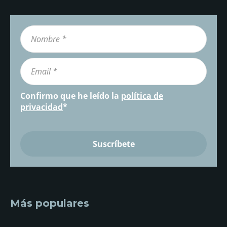
Confirmo que he leído la
política de
privacidad
*
Más populares