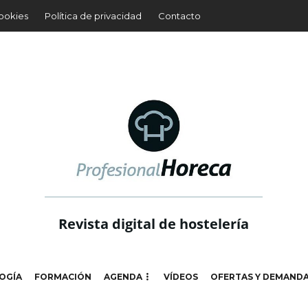
cookies
Política de privacidad
Contacto
Revista digital de hostelería
OGÍA
FORMACIÓN
AGENDA
VÍDEOS
OFERTAS Y DEMAND