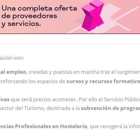
ación son:
 al empleo
, creadas y puestas en marcha tras el surgimien
, reforzando los espacios de
cursos y recursos formativo
ivas
que será preciso acometer. Por ello el Servicio Públi
sector del Turismo, destinada a la
subvención de progra
ncias Profesionales en Hostelería
, que recogerá la infor