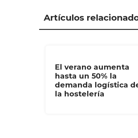
Artículos relacionad
El verano aumenta
hasta un 50% la
demanda logística d
la hostelería