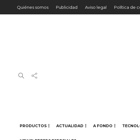
Quiénes somos
Publicidad
Aviso legal
Política de 
PRODUCTOS
ACTUALIDAD
A FONDO
TECNOL