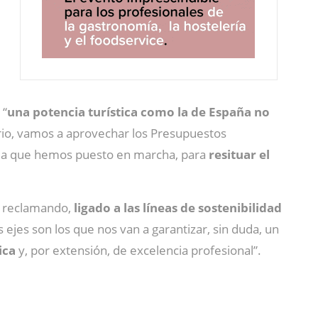
 “
una potencia turística como la de España no
ario, vamos a aprovechar los Presupuestos
encia que hemos puesto en marcha, para
resituar el
o reclamando,
ligado a las líneas de sostenibilidad
 ejes son los que nos van a garantizar, sin duda, un
ica
y, por extensión, de excelencia profesional”.