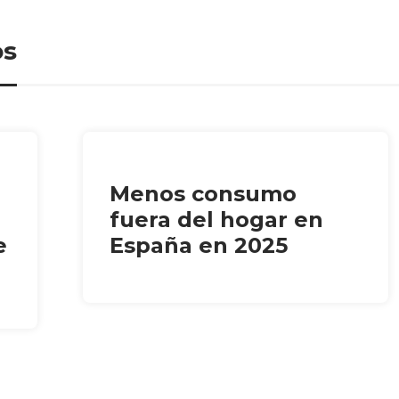
os
Menos consumo
fuera del hogar en
e
España en 2025