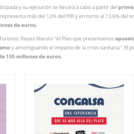
icipada y su ejecución se llevará a cabo a partir del
prime
representa más del 12% del PIB y en torno al 13,6% del em
lones de euros.
y Turismo, Reyes Maroto “el Plan que presentamos
apuesta
ismo
y amortiguando el impacto de la crisis sanitaria”. El 
 de 135 millones de euros.