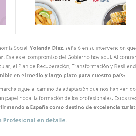
nomía Social,
Yolanda Díaz
, señaló en su intervención que
er
. Ese es el compromiso del Gobierno hoy aquí. Al contr
icular, el Plan de Recuperación, Transformación y Resili
nible en el medio y largo plazo para nuestro país
«.
marcha sigue el camino de adaptación que nos han venid
 papel nodal la formación de los profesionales. Estos tres
firmando a España como destino de excelencia turíst
 Profesional en detalle.