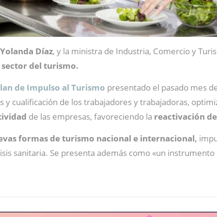
Yolanda Díaz
, y la ministra de Industria, Comercio y Tur
 sector del turismo.
lan de Impulso al Turismo
presentado el pasado mes de 
 y cualificación de los trabajadores y trabajadoras, optim
tividad
de las empresas, favoreciendo la
reactivación de
vas formas de turismo nacional e internacional,
impu
risis sanitaria. Se presenta además como «un instrumento 