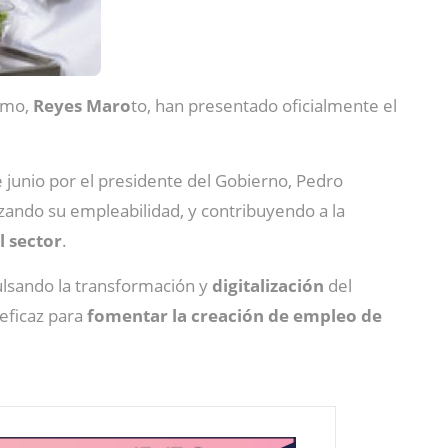
ismo,
Reyes Maro
to, han presentado oficialmente el
junio por el presidente del Gobierno, Pedro
izando su empleabilidad, y contribuyendo a la
l sector
.
lsando la transformación y
digitalización
del
eficaz para
fomentar la creación de empleo de