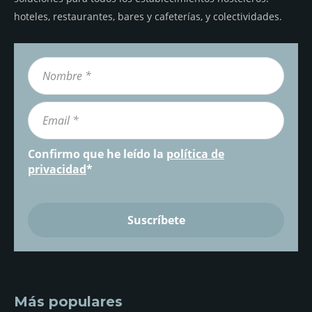
hoteles, restaurantes, bares y cafeterías, y colectividades.
Confirmo que he leído la
política de
privacidad
*
Más populares