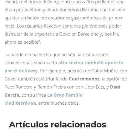
esencia del nuevo delivery. Hace unos años pedíamos una
pizza por teléfono y ahora podemos disfrutar, con tan solo
apretar un botón, de creaciones gastronómicas de primer
nivel. Los usuarios llevaban semanas pidiéndonos poder
disfrutar de la experiencia Goxo en Barcelona y, por fin,
ahora es posible”.
La pandemia ha hecho que no sólo la restauración
convencional, sino que
la alta cocina también apueste
por el delivery
.
Por ejemplo, además de Dabiz Muñoz con
Goxo, también está triunfando
Cuatromanos
, la opción de
Paco Roncero y Ramón Freixa con con Uber Eats, y
Dani
García
, con su línea
La
Gran Familia
Mediterránea,
entre muchos otros.
Artículos relacionados