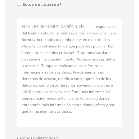
*
Estoy de acuerdo
El TALLER DE COMUNICACIÓN Y CÍA es el responsable
del tratamiento de los datos que nos proporcione. Este
formulario recopila tu nombre, correo electrónico y
Website con el único fin de que podamos publicar los
comentarios dejados en la web. Tratamos sus datos
con base en tu consentimiento. No cedemos sus datos
a terceros. Tampoco realizamos transferencias
internacionales de sus datos. Puede ejercer sus
derechos de acceso, rectificación y supresión de los
datos, así como otros derechos enviando un correo a
info@
comunicacionycia.com
Para más información
puedes visitar nuestra
Política de Privacidad
donde
entontarás más información sobre dónde, cómo y por
qué almacenamos sus datos.
Campos obligatorios
*