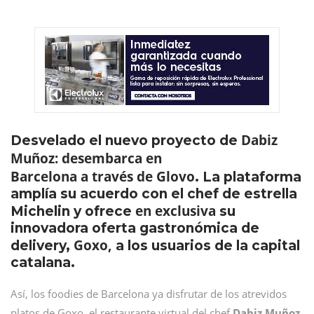
Dabiz
Desvelado el nuevo proyecto de
Muñoz: desembarca en
Barcelona a través de Glovo
. La plataforma
amplía su acuerdo con el chef de estrella
en exclusiva
Michelin y ofrece
su
innovadora oferta gastronómica de
Goxo,
delivery,
a los usuarios de la capital
catalana.
Así, los foodies de Barcelona ya disfrutar de los atrevidos
platos de Goxo, el restaurante virtual del chef
Dabiz Muñoz
,