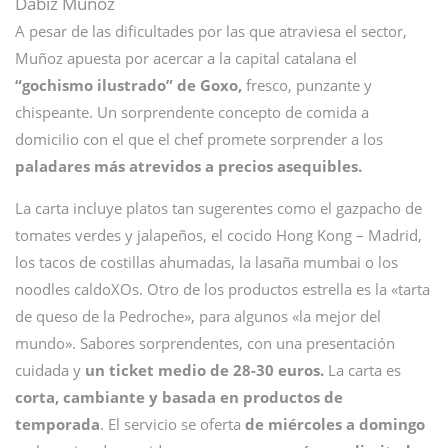
Dabiz Muñoz
A pesar de las dificultades por las que atraviesa el sector,
Muñoz apuesta por acercar a la capital catalana el
“gochismo ilustrado” de Goxo,
fresco, punzante y
chispeante. Un sorprendente concepto de comida a
domicilio con el que el chef promete sorprender a los
paladares más atrevidos a precios asequibles.
La carta incluye platos tan sugerentes como el gazpacho de
tomates verdes y jalapeños, el cocido Hong Kong – Madrid,
los tacos de costillas ahumadas, la lasaña mumbai o los
noodles caldoXOs. Otro de los productos estrella es la «tarta
de queso de la Pedroche», para algunos «la mejor del
mundo». Sabores sorprendentes, con una presentación
cuidada y
un ticket medio de 28-30 euros.
La carta es
corta, cambiante y basada en productos de
temporada
. El servicio se oferta
de miércoles a domingo