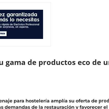
u gama de productos eco de u
prod
naje para hostelería amplía su oferta de
as demandas de la restauración y favorecer el