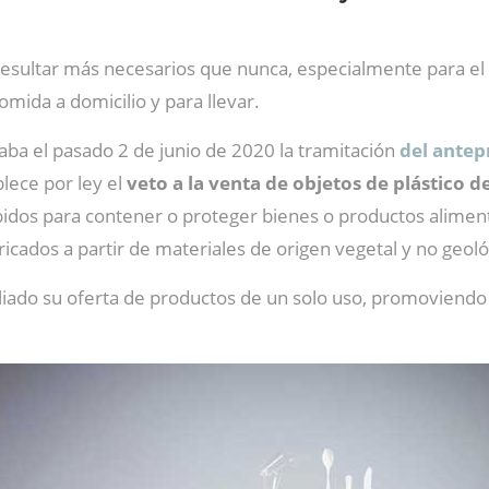
sultar más necesarios que nunca, especialmente para el se
omida a domicilio y para llevar.
iaba el pasado 2 de junio de 2020 la tramitación
del antep
lece por ley el
veto a la venta de objetos de plástico d
ebidos para contener o proteger bienes o productos aliment
icados a partir de materiales de origen vegetal y no geológ
iado su oferta de productos de un solo uso, promoviendo