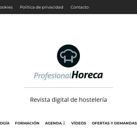
cookies
Política de privacidad
Contacto
Revista digital de hostelería
OGÍA
FORMACIÓN
AGENDA
VÍDEOS
OFERTAS Y DEMANDAS