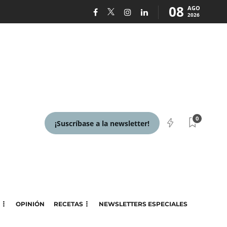
08
AGO
2026
0
¡Suscríbase a la newsletter!
OPINIÓN
RECETAS
NEWSLETTERS ESPECIALES