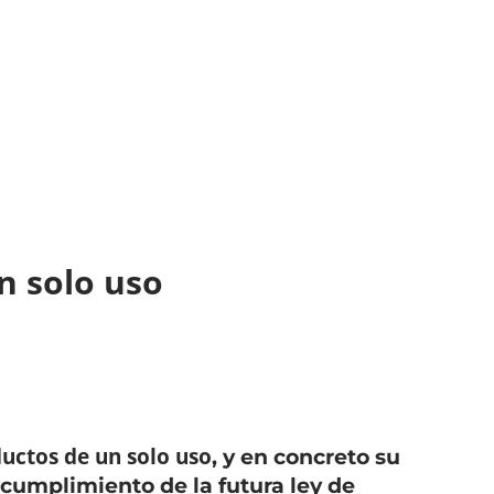
n solo uso
uctos de un solo uso
, y en concreto su
 cumplimiento de la futura ley de