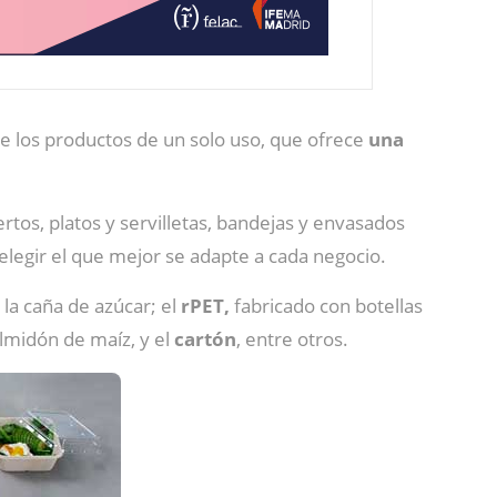
de los productos de un solo uso, que ofrece
una
ertos, platos y servilletas, bandejas y envasados
elegir el que mejor se adapte a cada negocio.
 la caña de azúcar; el
rPET,
fabricado con botellas
lmidón de maíz, y el
cartón
, entre otros.