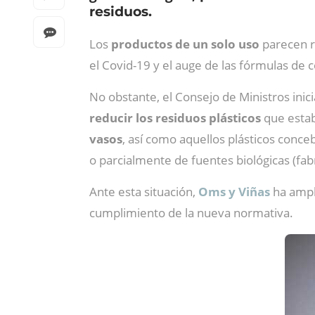
residuos.
Los
productos de un solo uso
parecen re
el Covid-19 y el auge de las fórmulas de c
No obstante, el Consejo de Ministros inic
reducir los residuos plásticos
que estab
vasos
, así como aquellos plásticos conc
o parcialmente de fuentes biológicas (fabr
Ante esta situación,
Oms y Viñas
ha ampl
cumplimiento de la nueva normativa.