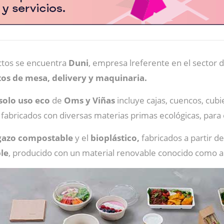
ctos se encuentra
Duni
, empresa lreferente en el sector 
os de mesa, delivery y maquinaria.
solo uso eco
de
Oms y Viñas
incluye cajas, cuencos, cubi
 fabricados con diversas materias primas ecológicas, para 
gazo compostable
y el
bioplástico,
fabricados a partir de
le
, producido con un material renovable conocido como a