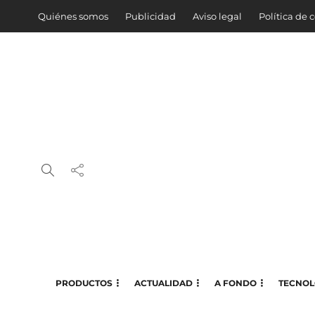
Quiénes somos
Publicidad
Aviso legal
Política de 
PRODUCTOS
ACTUALIDAD
A FONDO
TECNOL