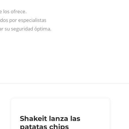
 los ofrece.
dos por especialistas
r su seguridad óptima.
Shakeit lanza las
patatas chips