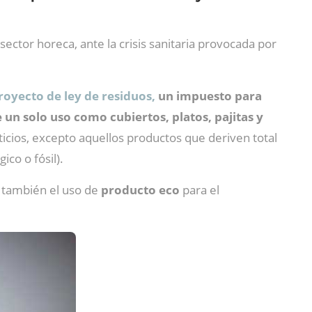
ctor horeca, ante la crisis sanitaria provocada por
royecto de ley de residuos,
un impuesto para
e un solo uso como cubiertos, platos, pajitas y
icios, excepto aquellos productos que deriven total
ico o fósil).
 también el uso de
producto eco
para el