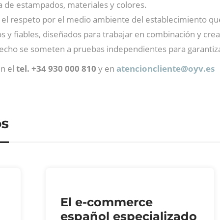
a de estampados, materiales y colores.
l respeto por el medio ambiente del establecimiento que
s y fiables, diseñados para trabajar en combinación y crea
echo se someten a pruebas independientes para garantiza
en el
tel. +34 930 000 810
y en
atencioncliente@
oyv.es
os
El e-commerce
español especializado