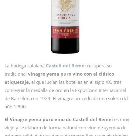
La bodega catalana
Castell del Remei
recupera su
tradicional
vinagre yema puro vino con el clásico
etiquetaje,
el que lucían las botellas en el siglo XX, tras
conseguir la medalla de oro en la Exposición Internacional
de Barcelona en 1929. El vinagre procede de una solera del
año 1.800.
El Vinagre yema puro vino de Castell del Remei
es muy
viejo y se elabora de forma natural con vino de «yema» de
primera calidad, procedente de mosto flor, y envejecido en