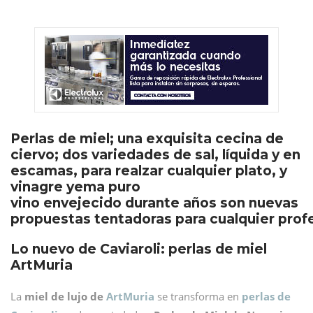
Perlas de miel; una exquisita cecina de
ciervo; dos variedades de sal, líquida y en
escamas, para realzar cualquier plato, y
vinagre yema puro
vino envejecido durante años son nuevas
propuestas tentadoras para cualquier prof
Lo nuevo de Caviaroli: perlas de miel
ArtMuria
La
miel de lujo de
ArtMuria
se transforma en
perlas de