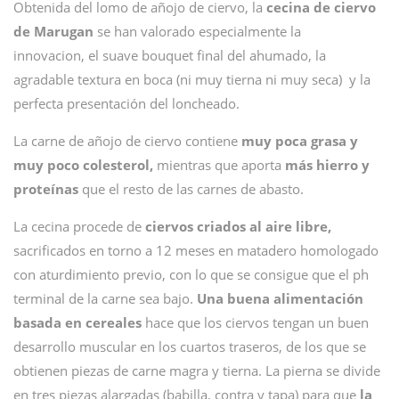
Obtenida del lomo de añojo de ciervo, la
cecina de ciervo
de Marugan
se han valorado especialmente la
innovacion, el suave bouquet final del ahumado, la
agradable textura en boca (ni muy tierna ni muy seca) y la
perfecta presentación del loncheado.
La carne de añojo de ciervo contiene
muy poca grasa y
muy poco colesterol,
mientras que aporta
más hierro y
proteínas
que el resto de las carnes de abasto.
La cecina procede de
ciervos criados al aire libre,
sacrificados en torno a 12 meses en matadero homologado
con aturdimiento previo, con lo que se consigue que el ph
terminal de la carne sea bajo.
Una buena alimentación
basada en cereales
hace que los ciervos tengan un buen
desarrollo muscular en los cuartos traseros, de los que se
obtienen piezas de carne magra y tierna. La pierna se divide
en tres piezas alargadas (babilla, contra y tapa) para que
la