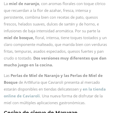
La
miel de naranjo
, con aromas florales con toque cítrico
que recuerdan a la flor de azahar, fresca, intensa y
persistente, combina bien con recetas de pato, quesos
frescos, helados suaves, dulces de sartén y de horno, e
infusiones de baja intensidad aromática. Por su parte la
miel de bosque,
floral, intensa, tiene toques tostados y un
claro componente malteado, que marida bien con verduras
fritas, tempuras, asados especiados, quesos fuertes y pan
crudo o tostado.
Dos versiones muy diferentes que dan
mucho juego en la cocina.
Las
Perlas de Miel de Naranjo y las Perlas de Miel de
Bosque
de ArtMuria que Caviaroli presenta al mercado
estarán disponibles en tiendas delicatessen y
en la tienda
online de Caviaroli
. Una nueva forma de disfrutar de la
miel con múltiples aplicaciones gastronómicas.
Cecina de ciervo de Marugan