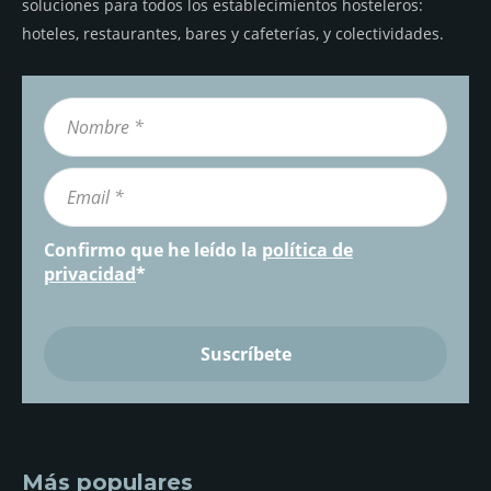
soluciones para todos los establecimientos hosteleros:
hoteles, restaurantes, bares y cafeterías, y colectividades.
Confirmo que he leído la
política de
privacidad
*
Más populares