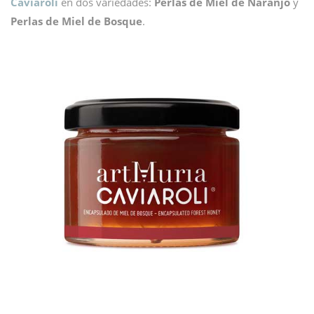
Caviaroli
en dos variedades:
Perlas de Miel de Naranjo
y
Perlas de Miel de Bosque
.