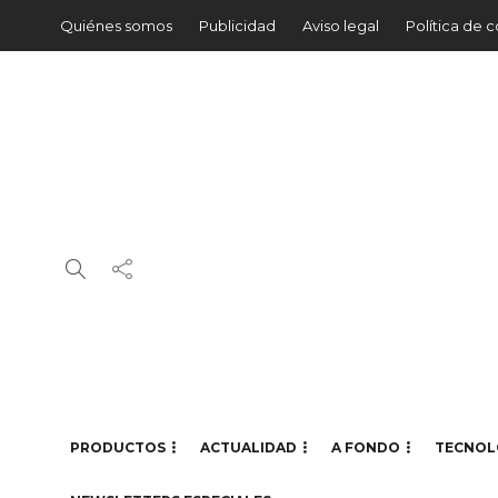
Quiénes somos
Publicidad
Aviso legal
Política de 
PRODUCTOS
ACTUALIDAD
A FONDO
TECNOL