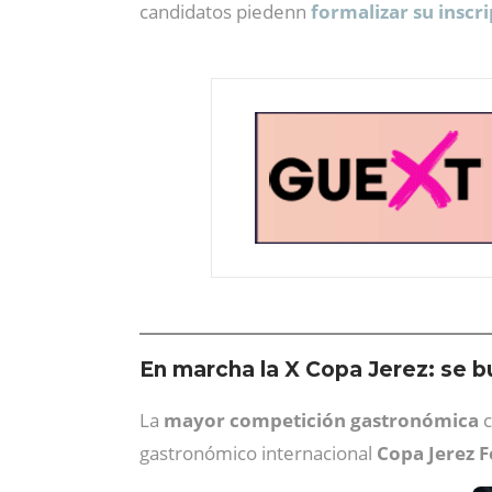
candidatos piedenn
formalizar su inscr
En marcha la X Copa Jerez: se b
La
mayor competición gastronómica
c
gastronómico internacional
Copa Jerez 