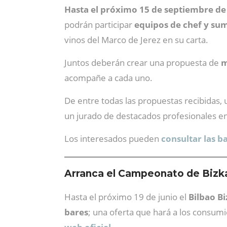
Hasta el próximo 15 de septiembre de
podrán participar
equipos de chef y sum
vinos del Marco de Jerez en su carta.
Juntos deberán crear una propuesta de
m
acompañe a cada uno.
De entre todas las propuestas recibidas,
un jurado de destacados profesionales en
Los interesados pueden
consultar las b
Arranca el Campeonato de Bizka
Hasta el próximo 19 de junio el
Bilbao B
bares
; una oferta que hará a los consum