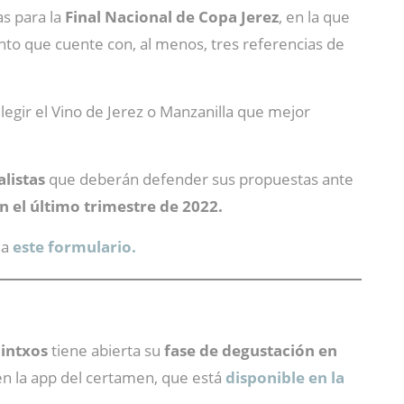
as para la
Final Nacional de Copa Jerez
, en la que
to que cuente con, al menos, tres referencias de
elegir el Vino de Jerez o Manzanilla que mejor
alistas
que deberán defender sus propuestas ante
n el último trimestre de 2022.
 a
este formulario.
Pintxos
tiene abierta su
fase de degustación en
en la app del certamen, que está
disponible en la