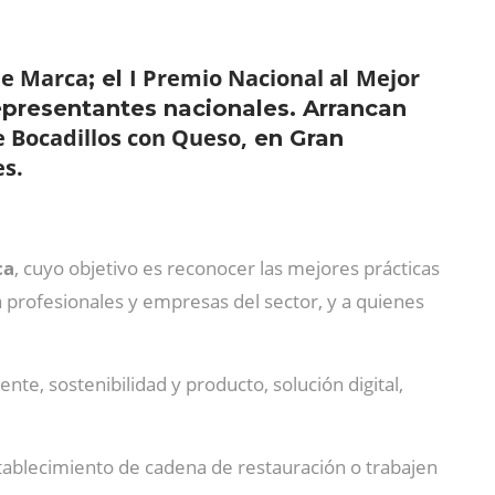
de Marca
I Premio Nacional a
Mejor
; el
l
epresentantes nacionales. Arrancan
e Bocadillos con Queso,
en Gran
es.
ca
, cuyo objetivo es reconocer las mejores prácticas
a profesionales y empresas del sector, y a quienes
nte, sostenibilidad y producto, solución digital,
stablecimiento de cadena de restauración o trabajen