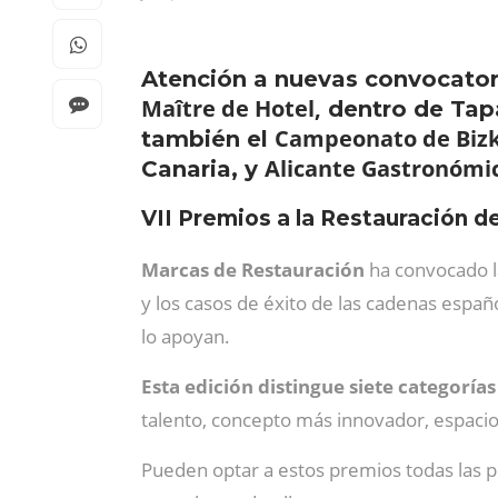
Atención a nuevas convocato
Maître de Hotel,
dentro de Tapa
Campeonato de Bizk
también el
Alicante Gastronómi
Canaria, y
VII Premios a la Restauración d
Marcas de Restauración
ha convocado la
y los casos de éxito de las cadenas españ
lo apoyan.
Esta edición distingue siete categoría
talento, concepto más innovador, espaci
Pueden optar a estos premios todas las pe