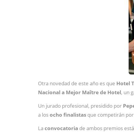
Otra novedad de este año es que
Hotel 
Nacional a Mejor Maître de Hotel
, un 
Un jurado profesional, presidido por
Pep
a los
ocho finalistas
que competirán por e
La
convocatoria
de ambos premios está 