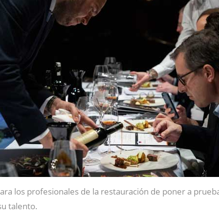
a los profesionales de la restauración de poner a prueba l
su talento.