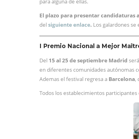
para alguna de ellas.
El plazo para presentar candidaturas a
del
siguiente enlace
.
Los galardones se
I Premio Nacional a Mejor Maîtr
Del
15 al 25 de septiembre
Madrid
será
en diferentes comunidades autónomas
Ademas el festival regresa a
Barcelona
,
Todos los establecimientos participantes