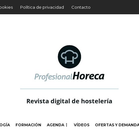
cookies
Política de privacidad
Contacto
Revista digital de hostelería
OGÍA
FORMACIÓN
AGENDA
VÍDEOS
OFERTAS Y DEMAND