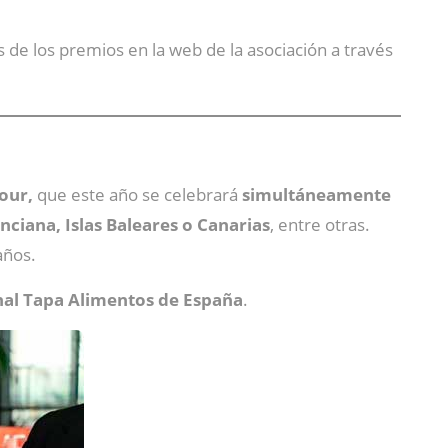
s de los premios en la web de la asociación a través
our,
que este año se celebrará
simultáneamente
ciana, Islas Baleares o Canarias
, entre otras.
años.
nal Tapa Alimentos de España
.