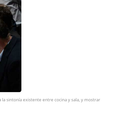
a sintonía existente entre cocina y sala, y mostrar