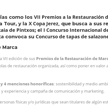
VII Premios a la Restauración 
rias como los
X Copa Jerez,
 Tour, y la
que busca a sus r
aia de Pintxos
I Concurso Internacional d
; el
ca
Concurso de tapas de salazon
convoca su
e Marca
 VII edición de sus
Premios de la Restauración de Mar
olas de restauración organizada, así como poner en valor 
s y 4 menciones honoríficas
: sostenibilidad y medio ambie
o y experiencia y campaña de comunicación y marketing.
rsonas físicas y/o jurídicas que sean titulares de algún e