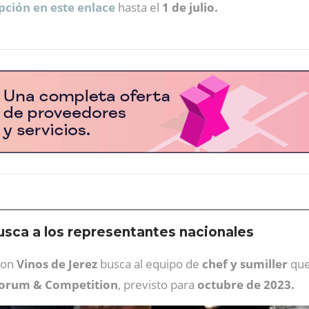
ipción en este enlace
hasta el
1 de julio.
usca a los representantes nacionales
on
Vinos de Jerez
busca al equipo de
chef y sumiller
que
Forum & Competition
, previsto para
octubre de 2023.