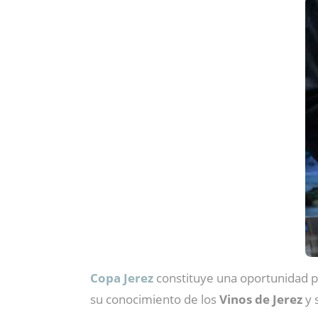
Copa Jerez
constituye una oportunidad par
su conocimiento de los
Vinos de Jerez
y 