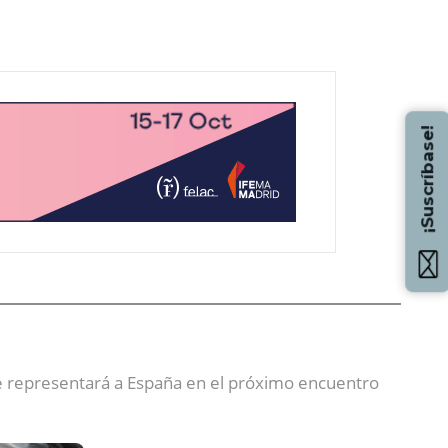
¡Suscríbase!
 representará a España en el próximo encuentro