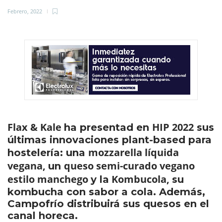
Febrero, 2022
Flax & Kale
HIP 2022
ha presentad en
sus
últimas innovaciones plant-based para
mozzarella líquida
hostelería: una
vegana,
queso semi-curado vegano
un
estilo manchego
Kombucola,
y la
su
kombucha con sabor a cola. Además,
Campofrío distribuirá sus quesos en el
canal horeca.