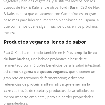
vegetales), bebidas vegetales, y sustitutos lácteos con los
quesos de Flax & Kale, entre otros.
Jordi Barri,
CEO de Flax
& Kale, explica que «el acuerdo con Campofrío es un gran
paso más para liderar el mercado plant-based en España, al
que confiamos que le sigan muchos otros en los próximos
meses».
Productos veganos llenos de sabor
Flax & Kale ha mostrado también en HIP
su amplia línea
de kombuchas,
una bebida probiótica a base de té
fermentado con múltiples beneficios para la salud intestinal,
así como su
gama de quesos veganos,
que suponen un
gran reto en términos de fermentación; y distintas
referencias de
proteína alternativa que emulan la
carne,
a través de recetas y productos desarrollados con
menor impacto ambiental, pero sin perder propiedades
organolépticas.