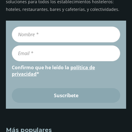
soluciones para todos los establecimientos hosteleros:
hoteles, restaurantes, bares y cafeterías, y colectividades.
Confirmo que he leído la
política de
privacidad
*
Más populares