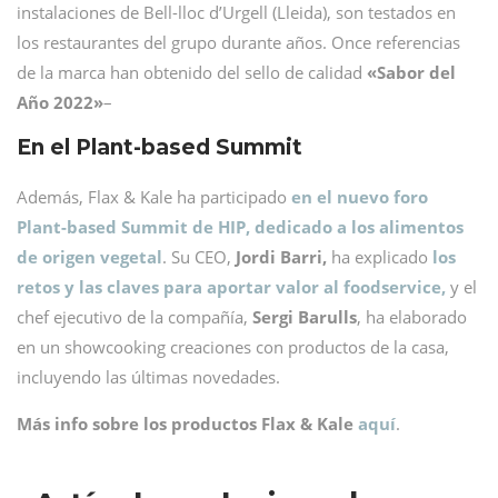
instalaciones de Bell-lloc d’Urgell (Lleida), son testados en
los restaurantes del grupo durante años. Once referencias
de la marca han obtenido del sello de calidad
«Sabor del
Año 2022»
–
En el Plant-based Summit
Además, Flax & Kale ha participado
en el nuevo foro
Plant-based Summit de HIP, dedicado a los alimentos
de origen vegetal
. Su CEO,
Jordi Barri,
ha explicado
los
retos y las claves para aportar valor al foodservice,
y el
chef ejecutivo de la compañía,
Sergi Barulls
, ha elaborado
en un showcooking creaciones con productos de la casa,
incluyendo las últimas novedades.
Más info sobre los productos Flax & Kale
aquí
.