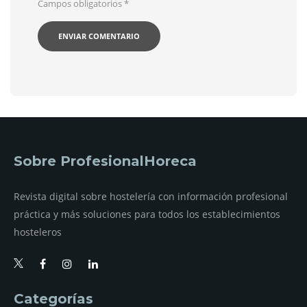
Campos obligatorios
*
Sobre ProfesionalHoreca
Revista digital sobre hostelería con información profesional
práctica y más soluciones para todos los establecimientos
hosteleros
Categorías