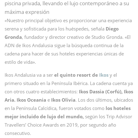
piscina privada, llevando el lujo contemporáneo a su
máxima expresión
«
Nuestro principal objetivo es proporcionar una experiencia
serena y sofisticada para los huéspedes, señala
Diego
Gronda
, fundador y director creativo de Studio Gronda. «El
ADN de Ikos Andalusia sigue la búsqueda continua de la
cadena para hacer de sus hoteles experiencias únicas de
estilo de vida».
Ikos Andalusia va a ser
el quinto resort de
Ikos
y el
primero situado en la Península Ibérica. La cadena cuenta ya
con otros cuatro establecimientos:
Ikos Dassia (Corfú), Ikos
Aria. Ikos Oceania
e
Ikos Olivia
. Los dos últimos, ubicados
en la Península Calcídica, fueron votados como
los hoteles
mejor incluido de lujo del mundo,
según los Trip Advisor
Travellers’ Choice Awards en 2019, por segundo año
consecutivo.