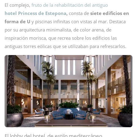
El complejo,
fruto de la rehabilitación del antiguo
hotel Princess de Estepona
,
consta de
siete edificios en
forma de U
y piscinas infinitas con vistas al mar. Destaca
por su arquitectura minimalista, de color arena, de
inspiración morisca, que recrea sobre los edificios las
antiguas torres eólicas que se utilizaban para refrescarlos.
El lobby del hotel, de estilo mediterráneo