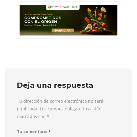
Deja una respuesta
Tu dirección de correo electrónico no será
publicada. Los campos obligatorios están
marcados con
*
*
Tu comentario