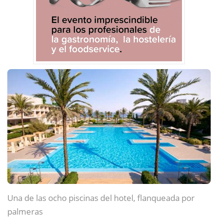
Una de las ocho piscinas del hotel, flanqueada por
palmeras