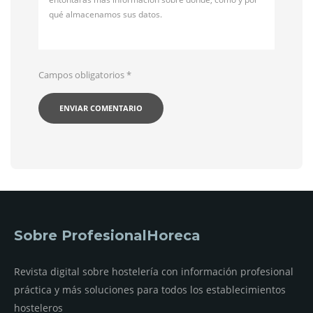
qué almacenamos sus datos.
Campos obligatorios
*
Sobre ProfesionalHoreca
Revista digital sobre hostelería con información profesional
práctica y más soluciones para todos los establecimientos
hosteleros