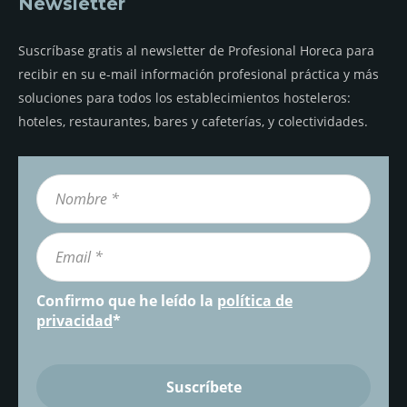
Newsletter
Suscríbase gratis al newsletter de Profesional Horeca para
recibir en su e-mail información profesional práctica y más
soluciones para todos los establecimientos hosteleros:
hoteles, restaurantes, bares y cafeterías, y colectividades.
Confirmo que he leído la
política de
privacidad
*