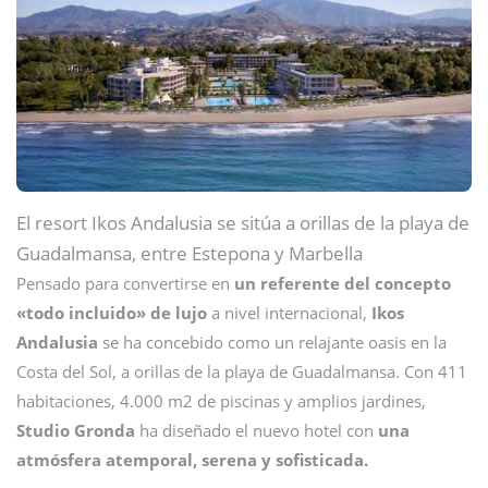
El resort Ikos Andalusia se sitúa a orillas de la playa de
Guadalmansa, entre Estepona y Marbella
Pensado para convertirse en
un referente del concepto
«todo incluido» de lujo
a nivel internacional,
Ikos
Andalusia
se ha concebido como un relajante oasis en la
Costa del Sol, a orillas de la playa de Guadalmansa. Con 411
habitaciones, 4.000 m2 de piscinas y amplios jardines,
Studio Gronda
ha diseñado el nuevo hotel con
una
atmósfera atemporal, serena y sofisticada.