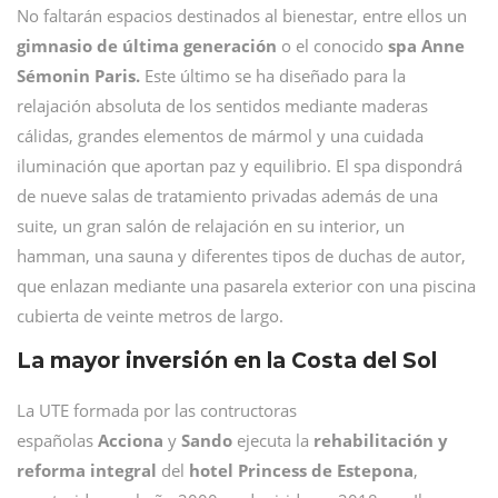
No faltarán espacios destinados al bienestar, entre ellos un
gimnasio de última generación
o el conocido
spa
Anne
Sémonin Paris.
Este último se ha diseñado para la
relajación absoluta de los sentidos mediante maderas
cálidas, grandes elementos de mármol y una cuidada
iluminación que aportan paz y equilibrio. El spa dispondrá
de nueve salas de tratamiento privadas además de una
suite, un gran salón de relajación en su interior, un
hamman, una sauna y diferentes tipos de duchas de autor,
que enlazan mediante una pasarela exterior con una piscina
cubierta de veinte metros de largo.
La mayor inversión en la Costa del Sol
La UTE formada por las contructoras
españolas
Acciona
y
Sando
ejecuta la
rehabilitación y
reforma integral
del
hotel Princess de Estepona
,