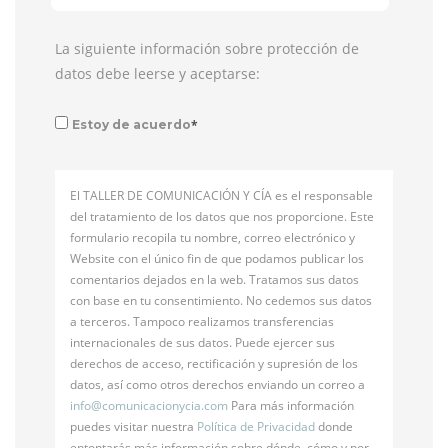
La siguiente información sobre protección de
datos debe leerse y aceptarse:
*
Estoy de acuerdo
El TALLER DE COMUNICACIÓN Y CÍA es el responsable
del tratamiento de los datos que nos proporcione. Este
formulario recopila tu nombre, correo electrónico y
Website con el único fin de que podamos publicar los
comentarios dejados en la web. Tratamos sus datos
con base en tu consentimiento. No cedemos sus datos
a terceros. Tampoco realizamos transferencias
internacionales de sus datos. Puede ejercer sus
derechos de acceso, rectificación y supresión de los
datos, así como otros derechos enviando un correo a
info@
comunicacionycia.com
Para más información
puedes visitar nuestra
Política de Privacidad
donde
entontarás más información sobre dónde, cómo y por