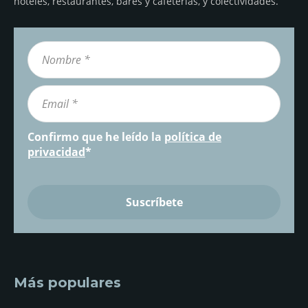
hoteles, restaurantes, bares y cafeterías, y colectividades.
Confirmo que he leído la
política de
privacidad
*
Más populares