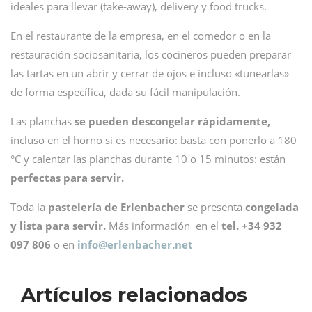
ideales para llevar (take-away), delivery y food trucks.
En el restaurante de la empresa, en el comedor o en la
restauración sociosanitaria, los cocineros pueden preparar
las tartas en un abrir y cerrar de ojos e incluso «tunearlas»
de forma específica, dada su fácil manipulación.
Las planchas
se pueden descongelar rápidamente,
incluso en el horno si es necesario: basta con ponerlo a 180
°C y calentar las planchas durante 10 o 15 minutos: están
perfectas para servir.
Toda la
pastelería de Erlenbacher
se presenta
congelada
y lista para servir.
Más información en el
tel. +34 932
097 806
o en
info@
erlenbacher.net
Artículos relacionados