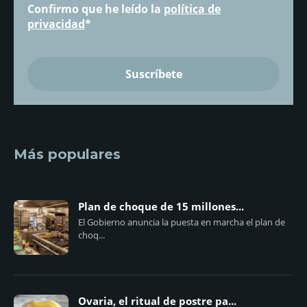
Confirmo que he leído la
política de
privacidad
*
Más populares
Plan de choque de 15 millones...
El Gobierno anuncia la puesta en marcha el plan de
choq...
Ovaria, el ritual de postre pa...