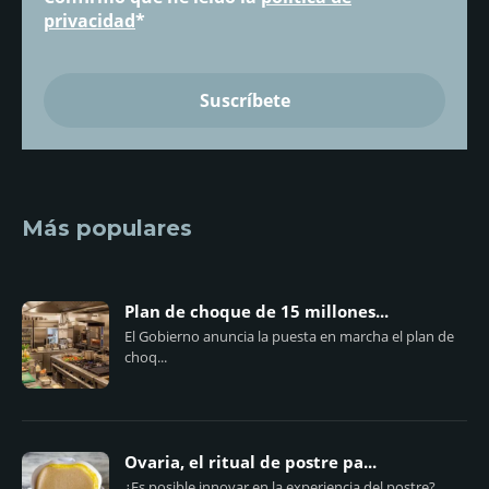
privacidad
*
Más populares
Plan de choque de 15 millones...
El Gobierno anuncia la puesta en marcha el plan de
choq...
Ovaria, el ritual de postre pa...
¿Es posible innovar en la experiencia del postre?