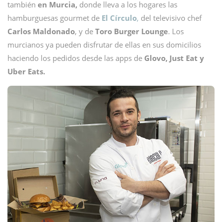
también
en Murcia,
donde lleva a los hogares las
hamburguesas gourmet de
El Círculo
,
del televisivo chef
Carlos Maldonado
, y de
Toro Burger Lounge
. Los
murcianos ya pueden disfrutar de ellas en sus domicilios
haciendo los pedidos desde las apps de
Glovo, Just Eat y
Uber Eats.