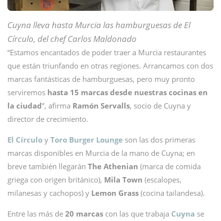
Cuyna lleva hasta Murcia las hamburguesas de El
Círculo, del chef Carlos Maldonado
“Estamos encantados de poder traer a Murcia restaurantes
que están triunfando en otras regiones. Arrancamos con dos
marcas fantásticas de hamburguesas, pero muy pronto
serviremos
hasta 15 marcas desde nuestras cocinas en
la ciudad
”, afirma
Ramón Servalls
, socio de Cuyna y
director de crecimiento.
El Círculo
y
Toro Burger Lounge
son las dos primeras
marcas disponibles en Murcia de la mano de Cuyna; en
breve también llegarán
The Athenian
(marca de comida
griega con origen británico),
Mila Town
(escalopes,
milanesas y cachopos) y
Lemon Grass
(cocina tailandesa).
Entre las más de
20 marcas
con las que trabaja
Cuyna
se