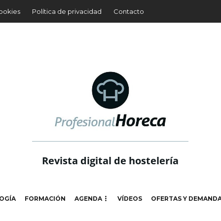
cookies
Política de privacidad
Contacto
Revista digital de hostelería
OGÍA
FORMACIÓN
AGENDA
VÍDEOS
OFERTAS Y DEMAND