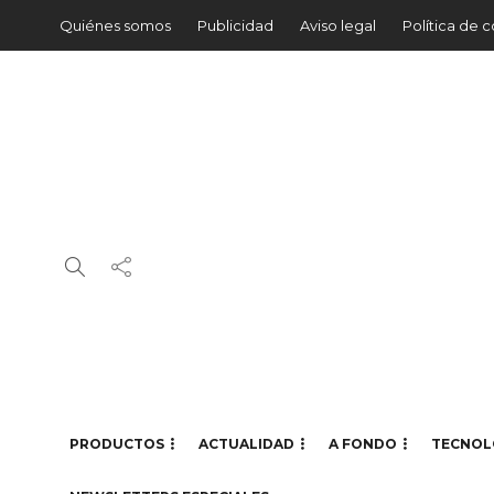
Quiénes somos
Publicidad
Aviso legal
Política de 
PRODUCTOS
ACTUALIDAD
A FONDO
TECNOL