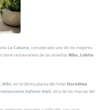
xito
La Cabane
, considerado uno de los mejores
én tiene restaurantes de las enseñas
Bibo, Lobito
r,
BiBo
, en la última planta del hotel
Dorothea
restaurante italiano Alelí
,
otra de las marcas del
un ambiente elegante y refinado, con unas