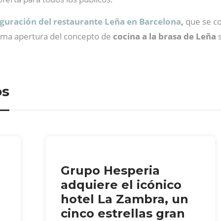
uguración del restaurante Leña en Barcelona
,
que se co
xima apertura del concepto de
cocina a la brasa de Leña
s
os
Grupo Hesperia
adquiere el icónico
hotel La Zambra, un
cinco estrellas gran