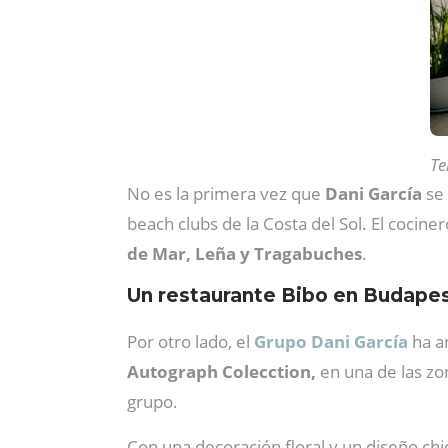
Te
No es la primera vez que
Dani García
se 
beach clubs de la Costa del Sol. El cocin
de Mar, Leña y Tragabuches
.
Un restaurante Bibo en Budape
Por otro lado, el
Grupo Dani García
ha a
Autograph Colecction,
en una de las zo
grupo.
Con una decoración floral y un diseño ch