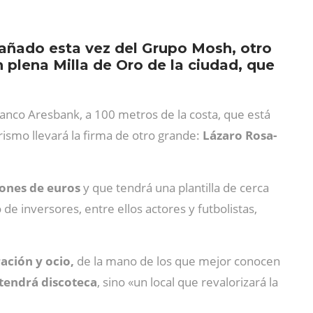
pañado esta vez del Grupo Mosh, otro
n plena Milla de Oro de la ciudad, que
 banco Aresbank, a 100 metros de la costa, que está
rismo llevará la firma de otro grande:
Lázaro Rosa-
lones de euros
y que tendrá una plantilla de cerca
de inversores, entre ellos actores y futbolistas,
ación y ocio,
de la mano de los que mejor conocen
tendrá discoteca
, sino «un local que revalorizará la