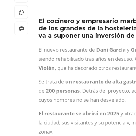
El cocinero y empresario marb
de los grandes de la hostelerí
va a suponer una inversión de
El nuevo restaurante de
Dani García
y
G
siendo rehabilitado tras años en desuso
Violán,
que ha decorado otros restauran
Se trata de
un restaurante de alta gas
de
200 personas
. Detrás del proyecto,
cuyos nombres no se han desvelado.
El restaurante se abrirá en 2025
y «trae
la ciudad, sus visitantes y su potencial»
zona».