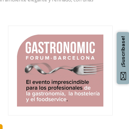
¡Suscríbase!