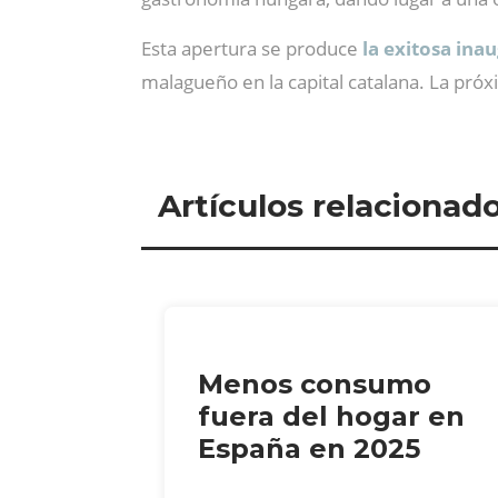
Esta apertura se produce
la exitosa ina
malagueño en la capital catalana. La pró
Artículos relacionad
Menos consumo
fuera del hogar en
España en 2025