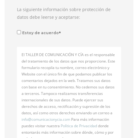
La siguiente información sobre protección de
datos debe leerse y aceptarse:
*
Estoy de acuerdo
El TALLER DE COMUNICACIÓN Y CÍA es el responsable
del tratamiento de los datos que nos proporcione. Este
formulario recopila tu nombre, correo electrónico y
Website con el único fin de que podamos publicar los
comentarios dejados en la web. Tratamos sus datos
con base en tu consentimiento. No cedemos sus datos
a terceros. Tampoco realizamos transferencias
internacionales de sus datos. Puede ejercer sus
derechos de acceso, rectificación y supresión de los
datos, así como otros derechos enviando un correo a
info@
comunicacionycia.com
Para más información
puedes visitar nuestra
Política de Privacidad
donde
entontarás más información sobre dónde, cómo y por