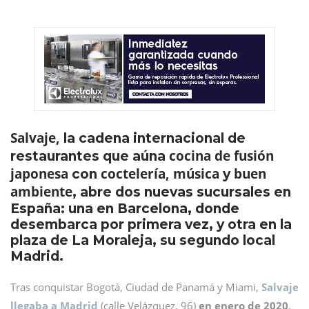
Salvaje,
la cadena internacional de
cocina de fusión
restaurantes que aúna
japonesa
coctelería, música
buen
con
y
ambiente
, abre dos nuevas sucursales en
España: una en Barcelona, donde
desembarca por primera vez, y otra en la
plaza de La Moraleja, su segundo local
Madrid.
Tras conquistar Bogotá, Ciudad de Panamá y Miami,
Salvaje
llegaba a Madrid
(calle Velázquez, 96)
en enero de 2020
,