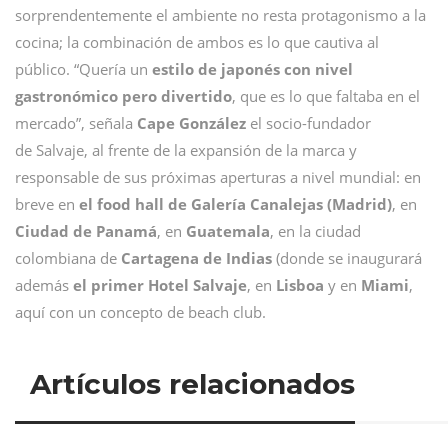
sorprendentemente el ambiente no resta protagonismo a la
cocina; la combinación de ambos es lo que cautiva al
público. “Quería un
estilo de japonés con nivel
gastronómico pero divertido
, que es lo que faltaba en el
mercado”, señala
Cape González
el socio-fundador
de Salvaje, al frente de la expansión de la marca y
responsable de sus próximas aperturas a nivel mundial: en
breve en
el food hall de Galería Canalejas (Madrid)
, en
Ciudad de Panamá
, en
Guatemala
, en la ciudad
colombiana de
Cartagena de Indias
(donde se inaugurará
además
el primer Hotel Salvaje
, en
Lisboa
y en
Miami
,
aquí con un concepto de beach club.
Artículos relacionados