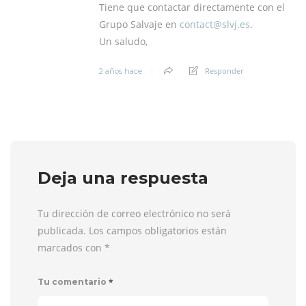
Tiene que contactar directamente con el
Grupo Salvaje en
contact@
slvj.es
.
Un saludo,
Responder
2 años hace
Deja una respuesta
Tu dirección de correo electrónico no será
publicada. Los campos obligatorios están
marcados con
*
*
Tu comentario