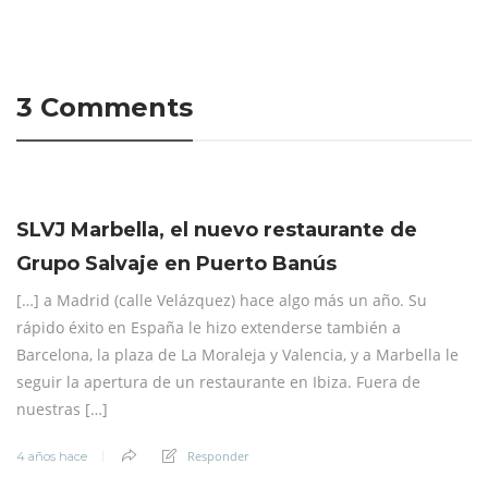
3 Comments
SLVJ Marbella, el nuevo restaurante de
Grupo Salvaje en Puerto Banús
[…] a Madrid (calle Velázquez) hace algo más un año. Su
rápido éxito en España le hizo extenderse también a
Barcelona, la plaza de La Moraleja y Valencia, y a Marbella le
seguir la apertura de un restaurante en Ibiza. Fuera de
nuestras […]
Responder
4 años hace