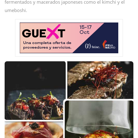
fermentados y macerados japoneses como el kimchi y el
umeboshi.