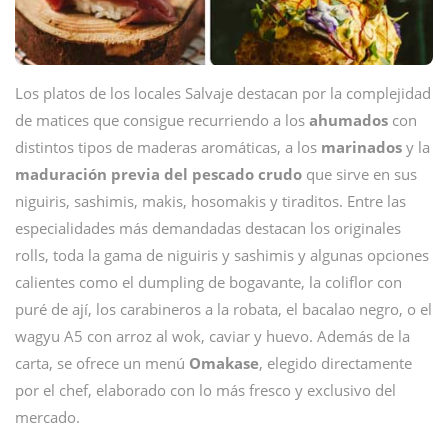
Los platos de los locales Salvaje destacan por la complejidad
de matices que consigue recurriendo a los
ahumados
con
distintos tipos de maderas aromáticas, a los
marinados
y la
maduración previa del pescado crudo
que sirve en sus
niguiris, sashimis, makis, hosomakis y tiraditos. Entre las
especialidades más demandadas destacan los originales
rolls, toda la gama de niguiris y sashimis y algunas opciones
calientes como el dumpling de bogavante, la coliflor con
puré de ají, los carabineros a la robata, el bacalao negro, o el
wagyu A5 con arroz al wok, caviar y huevo. Además de la
carta, se ofrece un menú
Omakase
, elegido directamente
por el chef, elaborado con lo más fresco y exclusivo del
mercado.