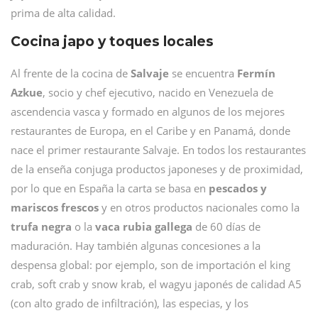
prima de alta calidad.
Cocina japo y toques locales
Al frente de la cocina de
Salvaje
se encuentra
Fermín
Azkue
, socio y chef ejecutivo, nacido en Venezuela de
ascendencia vasca y formado en algunos de los mejores
restaurantes de Europa, en el Caribe y en Panamá, donde
nace el primer restaurante Salvaje. En todos los restaurantes
de la enseña conjuga productos japoneses y de proximidad,
por lo que en España la carta se basa en
pescados y
mariscos frescos
y en otros productos nacionales como la
trufa negra
o la
vaca rubia gallega
de 60 días de
maduración. Hay también algunas concesiones a la
despensa global: por ejemplo, son de importación el king
crab, soft crab y snow krab, el wagyu japonés de calidad A5
(con alto grado de infiltración), las especias, y los