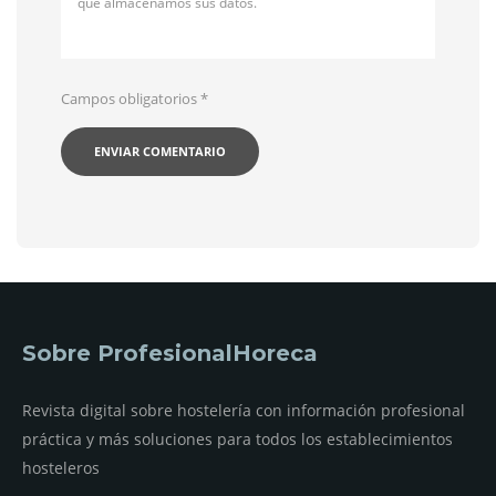
qué almacenamos sus datos.
Campos obligatorios
*
Sobre ProfesionalHoreca
Revista digital sobre hostelería con información profesional
práctica y más soluciones para todos los establecimientos
hosteleros