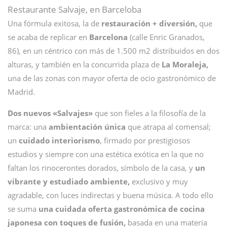
Restaurante Salvaje, en Barceloba
Una fórmula exitosa, la de
restauración + diversión,
que
se acaba de replicar en
Barcelona
(calle Enric Granados,
86), en un céntrico con más de 1.500 m2 distribuidos en dos
alturas, y también en la concurrida plaza de
La Moraleja,
una de las zonas con mayor oferta de ocio gastronómico de
Madrid.
Dos nuevos «Salvajes»
que son fieles a la filosofía de la
marca: una
ambientación única
que atrapa al comensal;
un
cuidado interiorismo
, firmado por prestigiosos
estudios y siempre con una estética exótica en la que no
faltan los rinocerontes dorados, símbolo de la casa, y
un
vibrante y estudiado ambiente,
exclusivo y muy
agradable, con luces indirectas y buena música. A todo ello
se suma
una cuidada oferta gastronómica de cocina
japonesa con toques de fusión,
basada en una materia