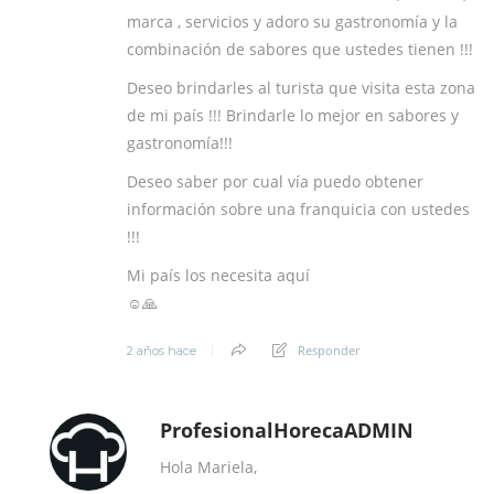
marca , servicios y adoro su gastronomía y la
combinación de sabores que ustedes tienen !!!
Deseo brindarles al turista que visita esta zona
de mi país !!! Brindarle lo mejor en sabores y
gastronomía!!!
Deseo saber por cual vía puedo obtener
información sobre una franquicia con ustedes
!!!
Mi país los necesita aquí
☺️🙏
Responder
2 años hace
ProfesionalHorecaADMIN
Hola Mariela,