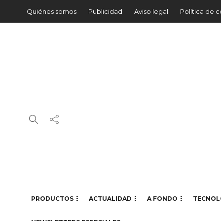
Quiénes somos
Publicidad
Aviso legal
Política de 
PRODUCTOS
ACTUALIDAD
A FONDO
TECNOL