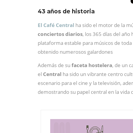
43 años de historia
El Café Central
ha sido el motor de la m
conciertos diarios
, los 365 días del año
plataforma estable para músicos de toda E
obtenido numerosos galardones
Además de su
faceta hostelera
, de un c
el
Central
ha sido un vibrante centro cult
escenario para el cine y la televisión, a
demostrando su papel central en la vida cu