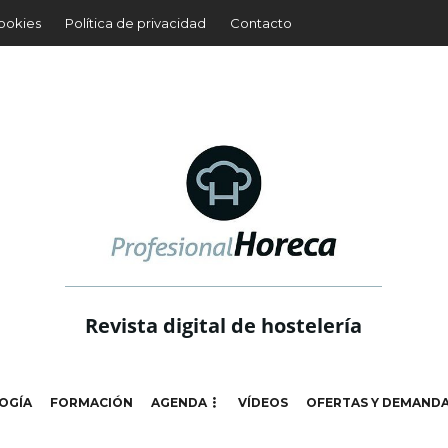
cookies
Política de privacidad
Contacto
Revista digital de hostelería
OGÍA
FORMACIÓN
AGENDA
VÍDEOS
OFERTAS Y DEMAND