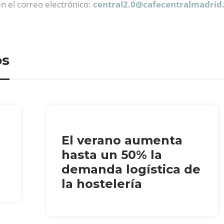
n el correo electrónico:
central2.0@
cafecentralmadrid
os
El verano aumenta
hasta un 50% la
demanda logística de
la hostelería