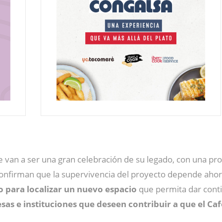
re van a ser una gran celebración de su legado, con una pr
 confirman que la supervivencia del proyecto depende aho
o para localizar un nuevo espacio
que permita dar contin
sas e instituciones que deseen contribuir a que el Ca