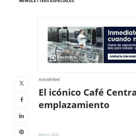
NEWSLETTERS ESPECIALES
Actualidad
El icónico Café Centr
emplazamiento
Agosto, 2025