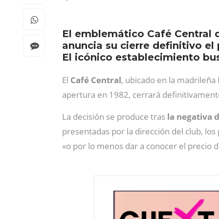
El emblemático Café Central de
anuncia su cierre definitivo el
El icónico establecimiento 
El
Café Central
, ubicado en la madrileña 
apertura en 1982, cerrará definitivament
La decisión se produce tras
la negativa d
presentadas por la dirección del club, los
«o por lo menos dar a conocer el precio de