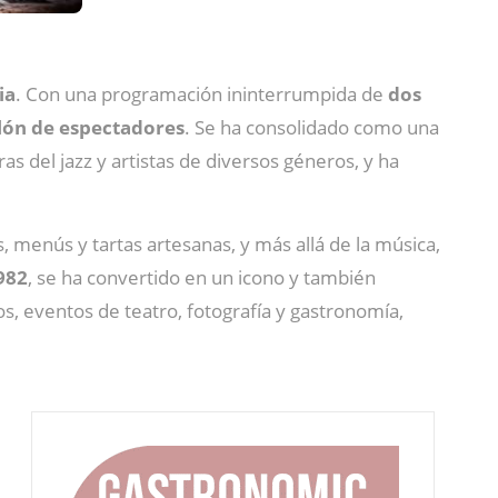
ia
. Con una programación ininterrumpida de
dos
lón de espectadores
. Se ha consolidado como una
s del jazz y artistas de diversos géneros, y ha
as, menús y tartas artesanas, y más allá de la música,
982
, se ha convertido en un icono y también
os, eventos de teatro, fotografía y gastronomía,