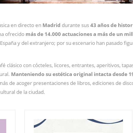
úsica en directo en
Madrid
durante sus
43 años de histor
 ha ofrecido
más de 14.000 actuaciones a más de un mil
spaña y del extranjero; por su escenario han pasado figura
afé clásico con cócteles, licores, entrantes, aperitivos, tap
ural.
Manteniendo su estética original intacta desde 1
demás de acoger presentaciones de libros, ediciones de disc
ltural de la ciudad.