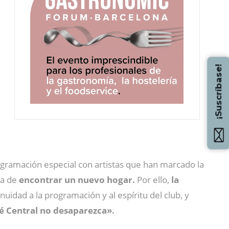
¡Suscríbase!
ogramación especial con artistas que han marcado la
ra de
encontrar un nuevo hogar.
Por ello,
la
uidad a la programación y al espíritu del club, y
fé Central no desaparezca».