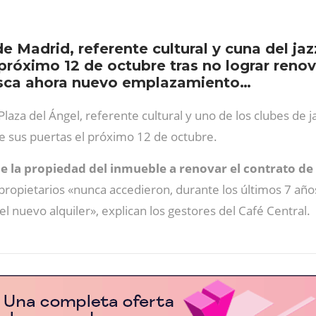
 Madrid, referente cultural y cuna del jaz
 próximo 12 de octubre tras no lograr renova
busca ahora nuevo emplazamiento…
Plaza del Ángel, referente cultural y uno de los clubes de 
e sus puertas el próximo 12 de octubre.
e la propiedad del inmueble a renovar el contrato de 
 propietarios «nunca accedieron, durante los últimos 7 año
l nuevo alquiler», explican los gestores del Café Central.