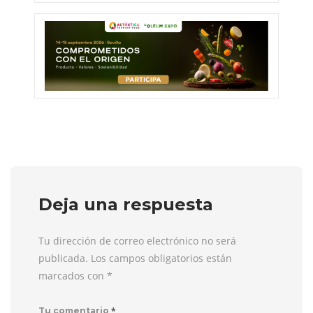
Deja una respuesta
Tu dirección de correo electrónico no será
publicada. Los campos obligatorios están
marcados con
*
*
Tu comentario