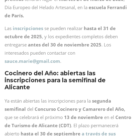
Día Europeo del Helado Artesanal, en la
escuela Ferrandi
de París.
Las
inscripciones
se pueden realizar
hasta el 31 de
octubre de 2025
, y los expedientes completos deben
entregarse
antes del 30 de noviembre 2025
. Los
interesados pueden contactar con
sauce.marie@
gmail.com
.
Cocinero del Año: abiertas las
inscripciones para la semifinal de
Alicante
Ya están abiertas las inscripciones para la
segunda
semifinal
del
Concurso Cocinero y Camarero del Año,
que se celebrará el próximo
13 de noviembre
en el
Centro
de Turismo de Alicante (CDT)
. El plazo permanecerá
abierto
hasta el 30 de septiembre
a través de sus