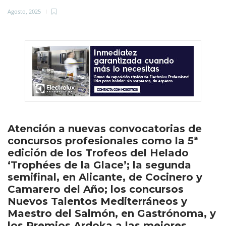
Agosto, 2025
Atención a nuevas convocatorias de
concursos profesionales como la 5ª
edición de los Trofeos del Helado
‘Trophées de la Glace’; la segunda
semifinal, en Alicante, de Cocinero y
Camarero del Año; los concursos
Nuevos Talentos Mediterráneos y
Maestro del Salmón, en Gastrónoma, y
los Premios Ardoka a las mejores