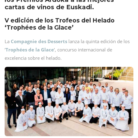
cartas de vinos de Euskadi.
V edición de los Trofeos del Helado
‘Trophées de la Glace’
La
Compagnie des Desserts
lanza la quinta edición de los
‘
Trophées de la Glace
‘, concurso internacional de
excelencia sobre el helado.