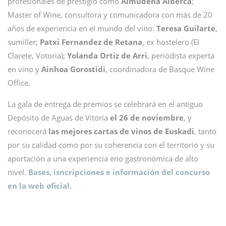
profesionales de prestigio como
Almudena Alberca
;
Master of Wine, consultora y comunicadora con más de 20
años de experiencia en el mundo del vino:
Teresa Guilarte
,
sumiller;
Patxi Fernandez de Retana
, ex hostelero (El
Clarete, Votoria);
Yolanda Ortiz de Arri
, periodista experta
en vino y
Ainhoa Gorostidi
, coordinadora de Basque Wine
Office.
La gala de entrega de premios se celebrará en el antiguo
Depósito de Aguas de Vitoria
el 26 de noviembre
, y
reconocerá
las mejores cartas de vinos de Euskadi
, tanto
por su calidad como por su coherencia con el territorio y su
aportación a una experiencia eno gastronómica de alto
nivel.
Bases, isncripciones e información del concurso
en la web oficial.