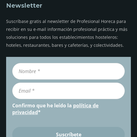
Newsletter
Suscríbase gratis al newsletter de Profesional Horeca para
recibir en su e-mail información profesional práctica y más
soluciones para todos los establecimientos hosteleros:
hoteles, restaurantes, bares y cafeterías, y colectividades.
Confirmo que he leído la
política de
privacidad
*