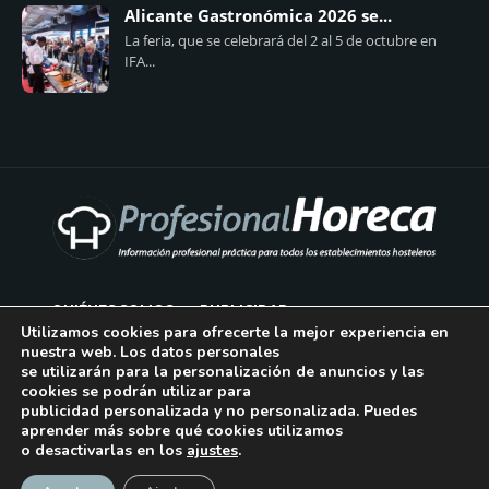
Alicante Gastronómica 2026 se...
La feria, que se celebrará del 2 al 5 de octubre en
IFA...
QUIÉNES SOMOS
PUBLICIDAD
Utilizamos cookies para ofrecerte la mejor experiencia en
nuestra web. Los datos personales
AVISO LEGAL
se utilizarán para la personalización de anuncios y las
cookies se podrán utilizar para
POLÍTICA DE COOKIES
publicidad personalizada y no personalizada. Puedes
aprender más sobre qué cookies utilizamos
POLÍTICA DE PRIVACIDAD
o desactivarlas en los
ajustes
.
¡Suscríbase!
CONTACTO