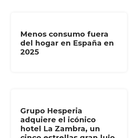
Menos consumo fuera
del hogar en España en
2025
Grupo Hesperia
adquiere el icónico
hotel La Zambra, un
cinco estrellas gran lujo