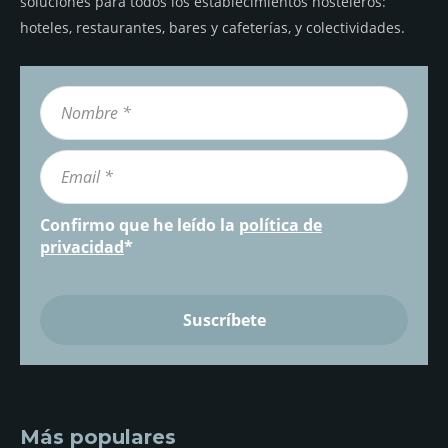
soluciones para todos los establecimientos hosteleros:
hoteles, restaurantes, bares y cafeterías, y colectividades.
Confirmo que he leído la
política de
privacidad
*
Más populares