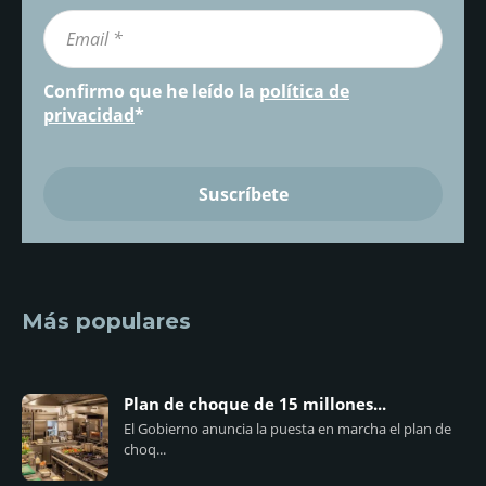
Confirmo que he leído la
política de
privacidad
*
Más populares
Plan de choque de 15 millones...
El Gobierno anuncia la puesta en marcha el plan de
choq...