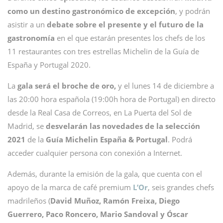
como un destino gastronómico de excepción
, y podrán
asistir a un
debate sobre el presente y el futuro de la
gastronomía
en el que estarán presentes los chefs de los
11 restaurantes con tres estrellas Michelin de la Guía de
España y Portugal 2020.
La
gala será el broche de oro,
y el lunes 14 de diciembre a
las 20:00 hora española (19:00h hora de Portugal) en directo
desde la Real Casa de Correos, en La Puerta del Sol de
Madrid, se
desvelarán las novedades de la selección
2021
de la
Guía Michelin España & Portugal
. Podrá
acceder cualquier persona con conexión a Internet.
Además, durante la emisión de la gala, que cuenta con el
apoyo de la marca de café premium
L’Or
, seis grandes chefs
madrileños (
David Muñoz, Ramón Freixa, Diego
Guerrero, Paco Roncero, Mario Sandoval y Óscar