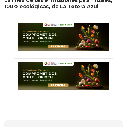
La línea de tés e infusiones piramidales,
100% ecológicas, de La Tetera Azul