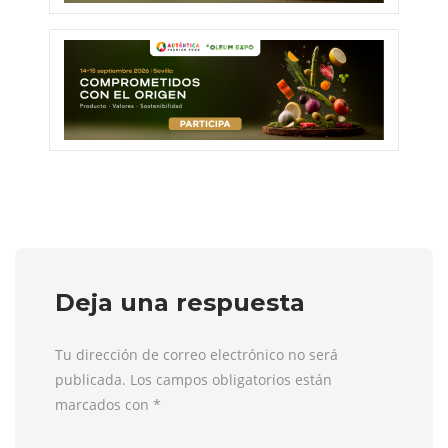
Deja una respuesta
Tu dirección de correo electrónico no será
publicada. Los campos obligatorios están
marcados con
*