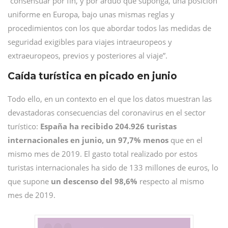
“
consensuar por fin, y por arduo que suponga, una posición
uniforme en Europa, bajo unas mismas reglas y
procedimientos con los que abordar todos las medidas de
seguridad exigibles para viajes intraeuropeos y
extraeuropeos, previos y posteriores al viaje”.
Caída turística en picado en junio
Todo ello, en un contexto en el que los datos muestran las
devastadoras consecuencias del coronavirus en el sector
turístico:
España ha recibido 204.926 turistas
internacionales en junio, un 97,7% menos
que en el
mismo mes de 2019. El gasto total realizado por estos
turistas internacionales ha sido de 133 millones de euros, lo
que supone
un descenso del 98,6%
respecto al mismo
mes de 2019.