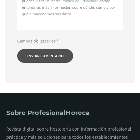
puedes visitar nuestra
Política de Privacidad
donde
entontarás más información sobre dónde, cómo y por
qué almacenamos sus datos.
Campos obligatorios
*
Sobre ProfesionalHoreca
Revista digital sobre hostelería con información profesional
práctica y más soluciones para todos los establecimientos