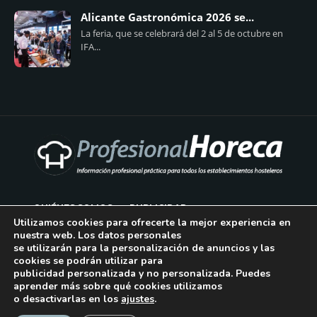
Alicante Gastronómica 2026 se...
La feria, que se celebrará del 2 al 5 de octubre en
IFA...
QUIÉNES SOMOS
PUBLICIDAD
Utilizamos cookies para ofrecerte la mejor experiencia en
nuestra web. Los datos personales
AVISO LEGAL
se utilizarán para la personalización de anuncios y las
cookies se podrán utilizar para
POLÍTICA DE COOKIES
publicidad personalizada y no personalizada. Puedes
aprender más sobre qué cookies utilizamos
POLÍTICA DE PRIVACIDAD
o desactivarlas en los
ajustes
.