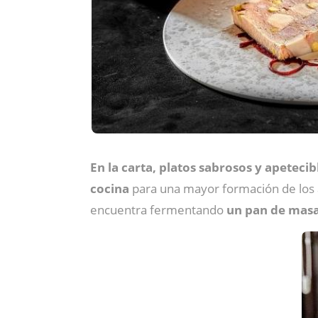
En la carta,
platos sabrosos y apetecib
cocina
para una mayor formación de los a
encuentra fermentando
un pan de mas