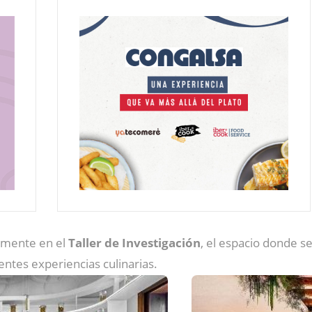
almente en el
Taller de Investigación
, el espacio donde s
ntes experiencias culinarias.