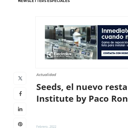
NEWSLETTERS ESPECIALES
Actualidad
Seeds, el nuevo rest
Institute by Paco Ro
Febrero, 2022