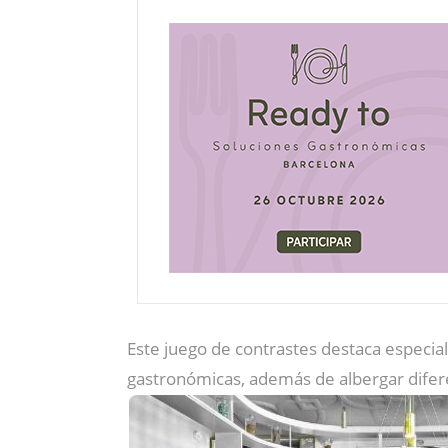
Este juego de contrastes destaca especi
gastronómicas, además de albergar difere