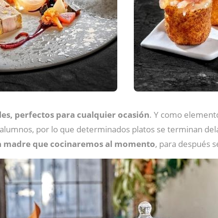
les, perfectos para cualquier ocasión
. Y como elemento
lumnos, por lo que determinados platos se terminan delant
a madre que cocinaremos al momento
, para después s