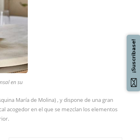
¡Suscríbase!
nsal en su
(esquina María de Molina) , y dispone de una gran
ocal acogedor en el que se mezclan los elementos
rior.