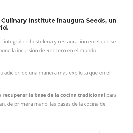
ulinary Institute inaugura Seeds, un
id.
integral de hostelería y restauración en el que se
pone la incursión de Roncero en el mundo
 tradición de una manera más explícita que en el
e
recuperar la base de la cocina tradicional
para
n, de primera mano, las bases de la cocina de
.