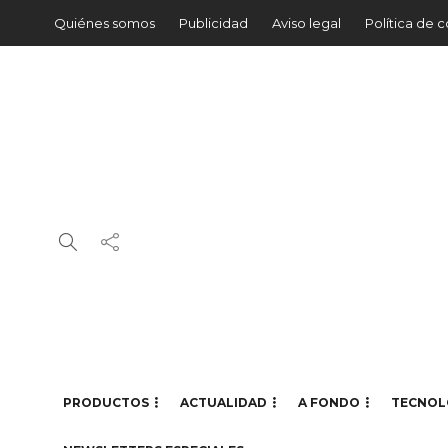
Quiénes somos
Publicidad
Aviso legal
Política de 
PRODUCTOS
ACTUALIDAD
A FONDO
TECNOL