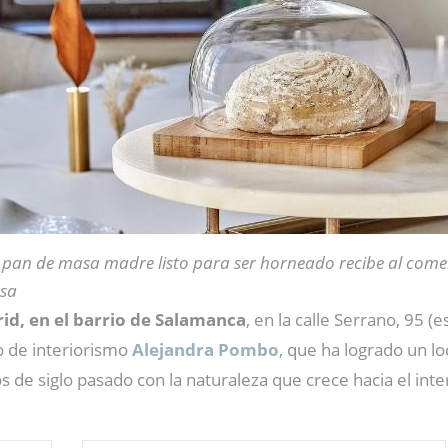
 pan de masa madre listo para ser horneado recibe al come
sa
id, en el barrio de Salamanca
, en la calle Serrano, 95 
o de interiorismo
Alejandra Pombo
, que ha logrado un l
os de siglo pasado con la naturaleza que crece hacia el inte