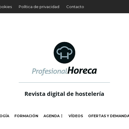
cookies
Política de privacidad
Contacto
Revista digital de hostelería
OGÍA
FORMACIÓN
AGENDA
VÍDEOS
OFERTAS Y DEMAND