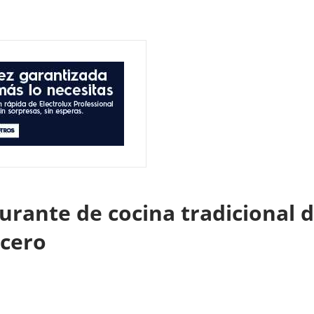
aurante de cocina tradicional
ncero