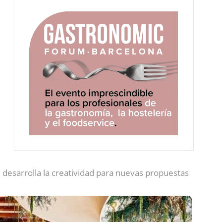
e desarrolla la creatividad para nuevas propuestas