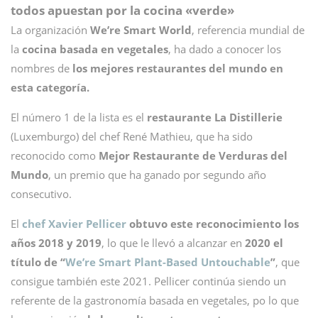
todos apuestan por la cocina «verde»
La organización
We’re Smart World
, referencia mundial de
la
cocina basada en vegetales
, ha dado a conocer los
nombres de
los mejores restaurantes del mundo en
esta categoría.
El número 1 de la lista es el
restaurante La Distillerie
(Luxemburgo) del chef René Mathieu, que ha sido
reconocido como
Mejor Restaurante de Verduras del
Mundo
, un premio que ha ganado por segundo año
consecutivo.
El
chef Xavier Pellicer
obtuvo este reconocimiento los
años 2018 y 2019
, lo que le llevó a alcanzar en
2020 el
título de “
We’re Smart Plant-Based Untouchable
”
, que
consigue también este 2021. Pellicer continúa siendo un
referente de la gastronomía basada en vegetales, po lo que