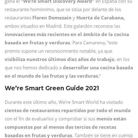
gana el
“We’re Smart Discovery Award”
en España con su
restaurante homónimo, que se sitúa por delante de los
restaurantes
Floren Domezain
y
Huerta de Carabana,
ambos situados en Madrid. Este galardón reconoce las
innovaciones más recientes en el ámbito de la cocina
basada en frutas y verduras
. Para Camarena, “este
premio supone un reconocimiento notable, ya que
visibiliza nuestros últimos diez años de trabajo
, en los
que nos hemos dedicado a
desarrollar una cocina basada
en el mundo de las frutas y las verduras.
”
We’re Smart Green Guide 2021
Durante este último año, We’re Smart World ha visitado
cientos de restaurantes repartidos por todo el mundo
con el fin de evaluarlos y comprobar si sus
menús están
compuestos por al menos dos tercios de recetas
basadas en frutas y verduras
. También se tiene en cuenta