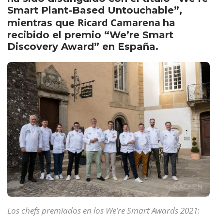
Smart Plant-Based Untouchable”,
Ricard Camarena
mientras que
ha
recibido el premio “We’re Smart
Discovery Award” en España.
Los chefs premiados en los We’re Smart Awards 2021
: