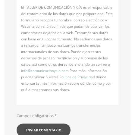
El TALLER DE COMUNICACIÓN Y CÍA es el responsable
del tratamiento de los datos que nos proporcione. Este
formulario recopila tu nombre, correo electrónico y
Website con el único fin de que podamos publicar los
comentarios dejados en la web. Tratamos sus datos
con base en tu consentimiento. No cedemos sus datos
a terceros. Tampoco realizamos transferencias
internacionales de sus datos. Puede ejercer sus
derechos de acceso, rectificación y supresión de los
datos, así como otros derechos enviando un correo a
info@
comunicacionycia.com
Para más información
puedes visitar nuestra
Política de Privacidad
donde
entontarás más información sobre dónde, cómo y por
qué almacenamos sus datos.
Campos obligatorios
*