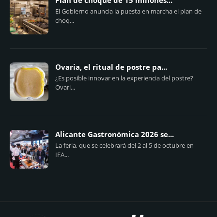
Plan de choque de 15 millones...
El Gobierno anuncia la puesta en marcha el plan de
choq...
Ovaria, el ritual de postre pa...
¿Es posible innovar en la experiencia del postre?
Ovari...
Alicante Gastronómica 2026 se...
La feria, que se celebrará del 2 al 5 de octubre en
IFA...