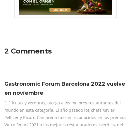
2 Comments
Gastronomic Forum Barcelona 2022 vuelve
en noviembre
[…] frutas y verduras, otorga a los mejores restaurantes del
mundo en esta categoría. El año pasado los chefs Xavier
Pellicer y Ricard Camarena fueron reconocidos en los premios
We’re Smart 2021 a los mejores restauuradores «verdes» del