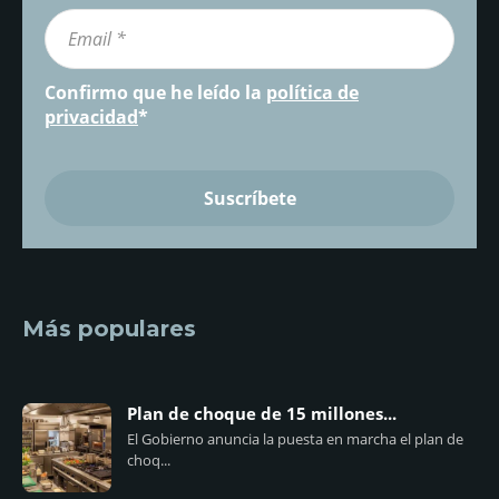
Confirmo que he leído la
política de
privacidad
*
Más populares
Plan de choque de 15 millones...
El Gobierno anuncia la puesta en marcha el plan de
choq...