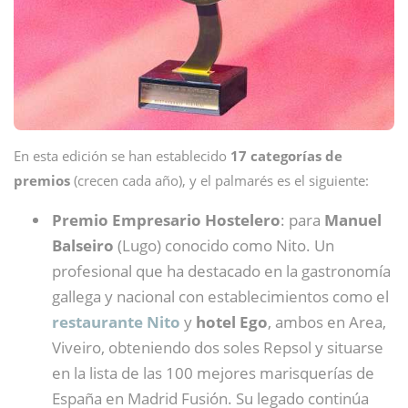
En esta edición se han establecido
17 categorías de
premios
(crecen cada año), y el palmarés es el siguiente:
Premio Empresario Hostelero
: para
Manuel
Balseiro
(Lugo) conocido como Nito. Un
profesional que ha destacado en la gastronomía
gallega y nacional con establecimientos como el
restaurante Nito
y
hotel Ego
, ambos en Area,
Viveiro, obteniendo dos soles Repsol y situarse
en la lista de las 100 mejores marisquerías de
España en Madrid Fusión. Su legado continúa