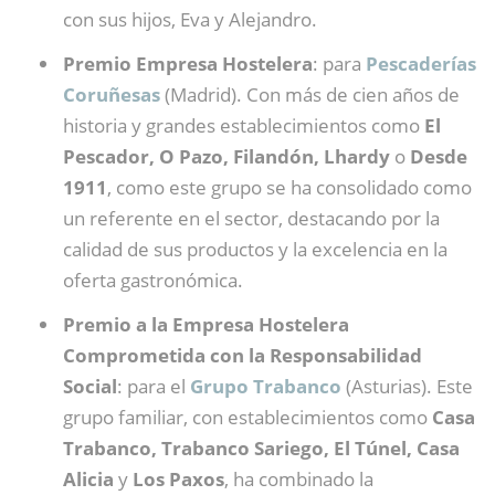
con sus hijos, Eva y Alejandro.
Premio Empresa Hostelera
: para
Pescaderías
Coruñesas
(Madrid). Con más de cien años de
historia y grandes establecimientos como
El
Pescador, O Pazo, Filandón, Lhardy
o
Desde
1911
, como este grupo se ha consolidado como
un referente en el sector, destacando por la
calidad de sus productos y la excelencia en la
oferta gastronómica.
Premio a la Empresa Hostelera
Comprometida con la Responsabilidad
Social
: para el
Grupo Trabanco
(Asturias). Este
grupo familiar, con establecimientos como
Casa
Trabanco, Trabanco Sariego, El Túnel, Casa
Alicia
y
Los Paxos
, ha combinado la