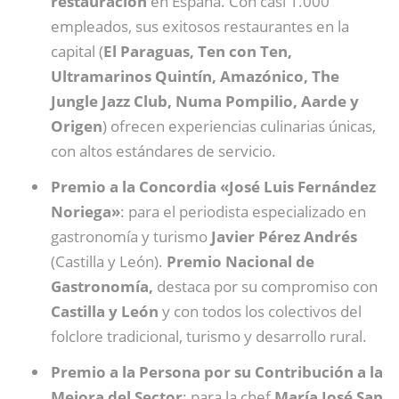
restauración
en España. Con casi 1.000
empleados, sus exitosos restaurantes en la
capital (
El Paraguas, Ten con Ten,
Ultramarinos Quintín, Amazónico, The
Jungle Jazz Club, Numa Pompilio, Aarde y
Origen
) ofrecen experiencias culinarias únicas,
con altos estándares de servicio.
Premio a la Concordia «José Luis Fernández
Noriega»
: para el periodista especializado en
gastronomía y turismo
Javier Pérez Andrés
(Castilla y León).
Premio Nacional de
Gastronomía,
destaca por su compromiso con
Castilla y León
y con todos los colectivos del
folclore tradicional, turismo y desarrollo rural.
Premio a la Persona por su Contribución a la
Mejora del Sector
: para la chef
María José San