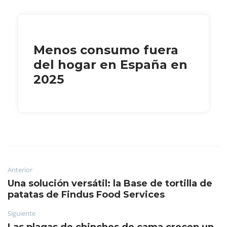
Menos consumo fuera
del hogar en España en
2025
Anterior
Una solución versátil: la Base de tortilla de
patatas de Findus Food Services
Siguiente
Las plagas de chinches de cama crecen un