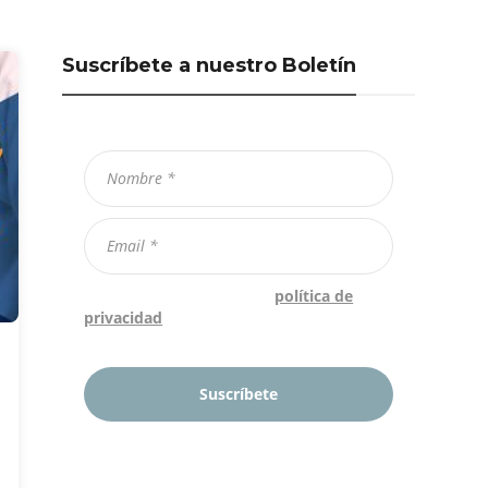
Suscríbete a nuestro Boletín
Confirmo que he leído la
política de
privacidad
*