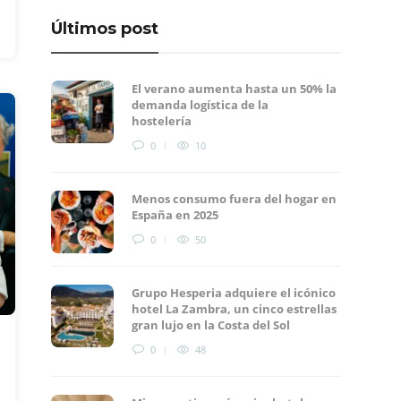
Últimos post
El verano aumenta hasta un 50% la
demanda logística de la
hostelería
0
10
Menos consumo fuera del hogar en
España en 2025
0
50
Grupo Hesperia adquiere el icónico
hotel La Zambra, un cinco estrellas
gran lujo en la Costa del Sol
0
48