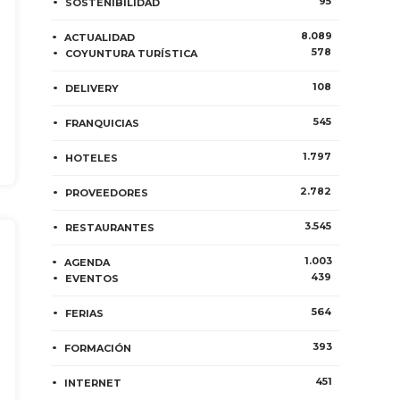
95
SOSTENIBILIDAD
8.089
ACTUALIDAD
578
COYUNTURA TURÍSTICA
108
DELIVERY
545
FRANQUICIAS
1.797
HOTELES
2.782
PROVEEDORES
3.545
RESTAURANTES
1.003
AGENDA
439
EVENTOS
564
FERIAS
393
FORMACIÓN
451
INTERNET