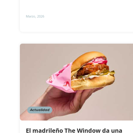
Marzo, 2026
Actualidad
El madrileño The Window da una