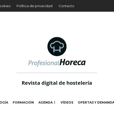
cookies
Política de privacidad
Contacto
Revista digital de hostelería
OGÍA
FORMACIÓN
AGENDA
VÍDEOS
OFERTAS Y DEMAND