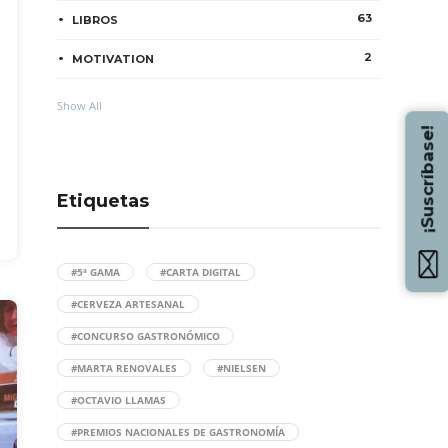
63
LIBROS
2
MOTIVATION
Show All
¡Suscríbase!
Etiquetas
#5ª GAMA
#CARTA DIGITAL
#CERVEZA ARTESANAL
#CONCURSO GASTRONÓMICO
#MARTA RENOVALES
#NIELSEN
#OCTAVIO LLAMAS
#PREMIOS NACIONALES DE GASTRONOMÍA