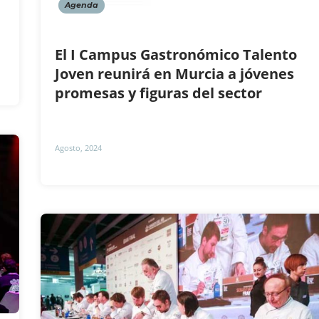
Agenda
El I Campus Gastronómico Talento
Joven reunirá en Murcia a jóvenes
promesas y figuras del sector
Agosto, 2024