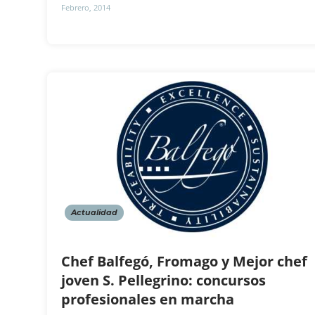
Febrero, 2014
Actualidad
Chef Balfegó, Fromago y Mejor chef
joven S. Pellegrino: concursos
profesionales en marcha