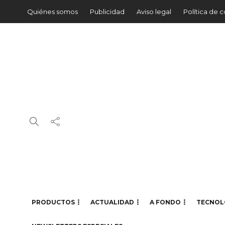
Quiénes somos
Publicidad
Aviso legal
Política de 
PRODUCTOS
ACTUALIDAD
A FONDO
TECNOL