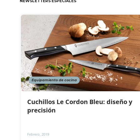
NEWSLETTERS ESPECIALES
Equipamiento de cocina
Cuchillos Le Cordon Bleu: diseño y
precisión
Febrero, 2019