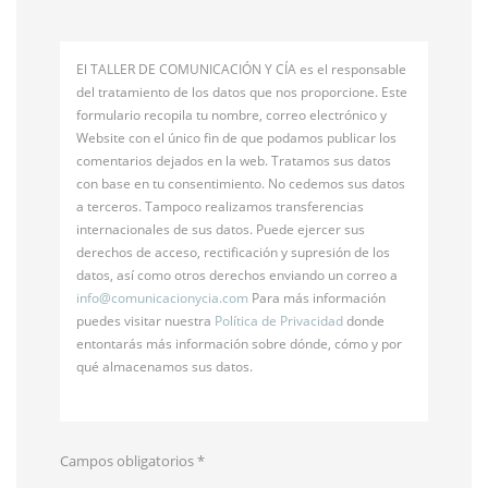
El TALLER DE COMUNICACIÓN Y CÍA es el responsable
del tratamiento de los datos que nos proporcione. Este
formulario recopila tu nombre, correo electrónico y
Website con el único fin de que podamos publicar los
comentarios dejados en la web. Tratamos sus datos
con base en tu consentimiento. No cedemos sus datos
a terceros. Tampoco realizamos transferencias
internacionales de sus datos. Puede ejercer sus
derechos de acceso, rectificación y supresión de los
datos, así como otros derechos enviando un correo a
info@
comunicacionycia.com
Para más información
puedes visitar nuestra
Política de Privacidad
donde
entontarás más información sobre dónde, cómo y por
qué almacenamos sus datos.
Campos obligatorios
*