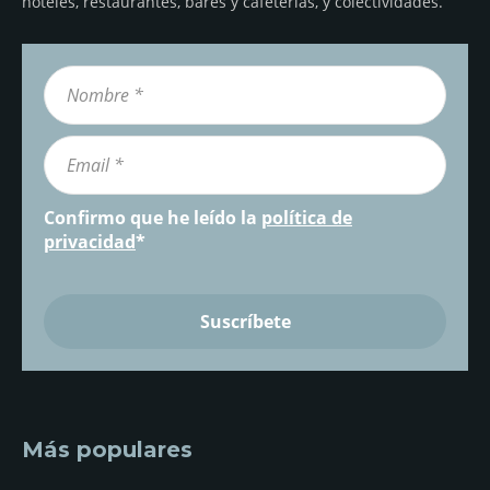
hoteles, restaurantes, bares y cafeterías, y colectividades.
Confirmo que he leído la
política de
privacidad
*
Más populares