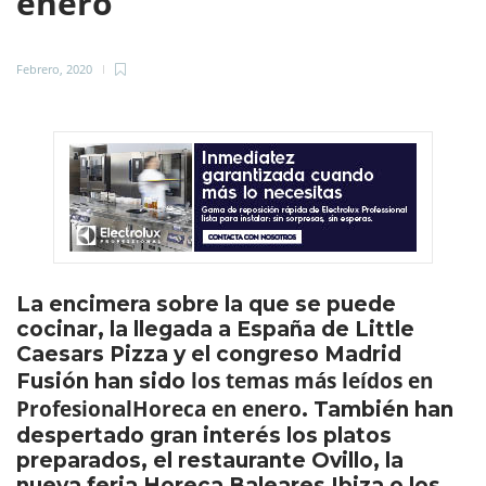
enero
Febrero, 2020
La encimera sobre la que se puede
cocinar, la llegada a España de Little
Caesars Pizza y el congreso Madrid
los temas más leídos en
Fusión han sido
ProfesionalHoreca en enero
. También han
despertado gran interés los platos
preparados, el restaurante Ovillo, la
nueva feria Horeca Baleares Ibiza o los