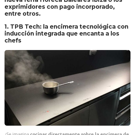
exprimidores con pago incorporado,
entre otros.
1. TPB Tech: la encimera tecnológica con
inducción integrada que encanta a los
chefs
¿Se imagina
cocinar directamente sobre la encimera de