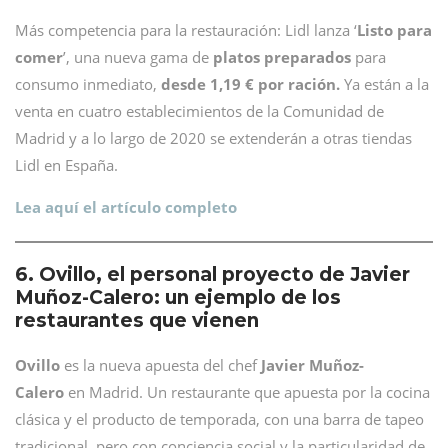
Más competencia para la restauración: Lidl lanza ‘
Listo para
comer
’, una nueva gama de
platos preparados
para
consumo inmediato,
desde 1,19 € por ración.
Ya están a la
venta en cuatro establecimientos de la Comunidad de
Madrid y a lo largo de 2020 se extenderán a otras tiendas
Lidl en España.
Lea aquí el artículo completo
6. Ovillo, el personal proyecto de Javier
Muñoz-Calero: un ejemplo de los
restaurantes que vienen
Ovillo
es la nueva apuesta del chef
Javier Muñoz-
Calero
en Madrid. Un restaurante que apuesta por la cocina
clásica y el producto de temporada, con una barra de tapeo
tradicional, pero con conciencia social y la particularidad de