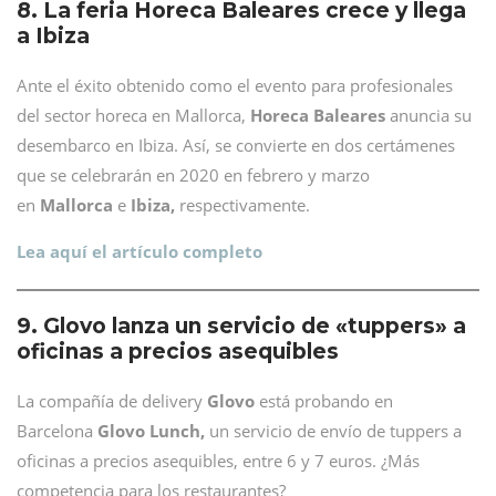
8. La feria Horeca Baleares crece y llega
a Ibiza
Ante el éxito obtenido como el evento para profesionales
del sector horeca en Mallorca,
Horeca Baleares
anuncia su
desembarco en Ibiza. Así, se convierte en dos certámenes
que se celebrarán en 2020 en febrero y marzo
en
Mallorca
e
Ibiza,
respectivamente.
Lea aquí el artículo completo
9. Glovo lanza un servicio de «tuppers» a
oficinas a precios asequibles
La compañía de delivery
Glovo
está probando en
Barcelona
Glovo Lunch,
un servicio de envío de tuppers a
oficinas a precios asequibles, entre 6 y 7 euros. ¿Más
competencia para los restaurantes?