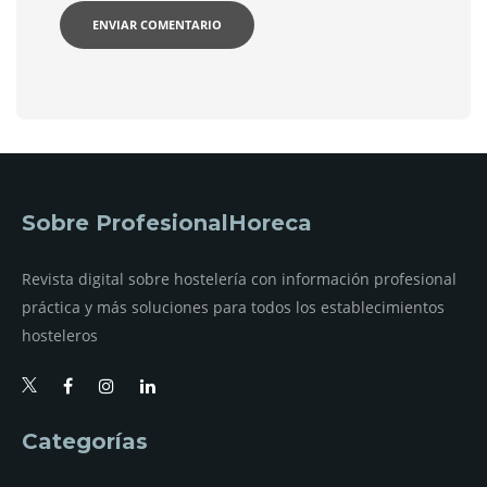
Sobre ProfesionalHoreca
Revista digital sobre hostelería con información profesional
práctica y más soluciones para todos los establecimientos
hosteleros
Categorías