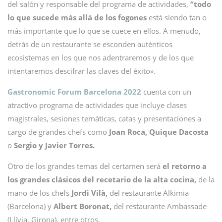
del salón y responsable del programa de actividades,
“todo
lo que sucede más allá de los fogones
está siendo tan o
más importante que lo que se cuece en ellos. A menudo,
detrás de un restaurante se esconden auténticos
ecosistemas en los que nos adentraremos y de los que
intentaremos descifrar las claves del éxito».
Gastronomic Forum Barcelona
2022
cuenta con un
atractivo programa de actividades que incluye clases
magistrales, sesiones temáticas, catas y presentaciones a
cargo de grandes chefs como
Joan Roca,
Quique Dacosta
o
Sergio y Javier Torres.
Otro de los grandes temas del certamen será
el retorno a
los grandes clásicos del recetario de la alta cocina,
de la
mano de los chefs
Jordi Vilà,
del restaurante Alkimia
(Barcelona) y
Albert Boronat,
del restaurante Ambassade
(Llívia, Girona), entre otros.