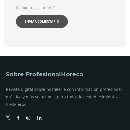
Campos obligatorios
*
Sobre ProfesionalHoreca
Revista digital sobre hostelería con información profesional
práctica y más soluciones para todos los establecimientos
hosteleros