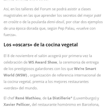
Así, en los talleres del Forum se podrá asistir a clases
magistrales en las que aprender los secretos del mejor
paté
en croûte
o de la poularda
demi-deuil
, por citar dos ejemplos
de una época dorada que, según Pep Palau, «vuelve con
fuerza».
Los «oscars» de la cocina vegetal
El 8 de noviembre el salón acogerá por primera vez la
celebración de
WS Award Show
, la ceremonia de entrega
de los prestigiosos galardones con los que
We’re Smart
World (WSW)
, organización de referencia internacional de
la cocina vegetal, premia a los mejores restaurantes
«verdes» del mundo.
El chef
René Mathieu
, de
La Distillerie
* (Luxemburgo) y
Xavier Pellicer,
del restaurante homónimo en Barcelona,