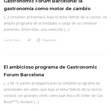
Gastronomic Forum Barcelona: la
gastronomía como motor de cambio
[…] certamen presentará, bajo el lema ‘Detrás de la cocina’, un
amplio programa de actividades a cargo de un centenar
ponentes. Entre ellos, una selección […]
Responder
4 años hace
El ambicioso programa de Gastronomic
Forum Barcelona
[…] de 15 países protagonizarán el completo programa de
actividades del salón, que bajo el lema ‘Detrás de la cocina’,
contará con grandes chefs como Joan Roca (El Celler de Can
Roca***), Quique […]