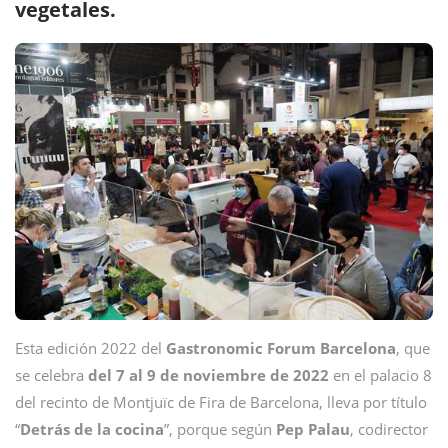
vegetales.
Esta edición 2022 del
Gastronomic Forum Barcelona
, que
se celebra
del 7 al 9 de noviembre de 2022
en el palacio 8
del recinto de Montjuïc de Fira de Barcelona, lleva por título
“
Detrás de la cocina
”, porque según
Pep Palau
, codirector