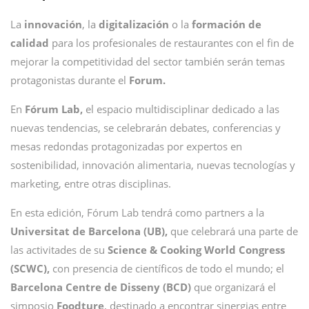
La
innovación
, la
digitalización
o la
formación de
calidad
para los profesionales de restaurantes con el fin de
mejorar la competitividad del sector también serán temas
protagonistas durante el
Forum.
En
Fórum Lab,
el espacio multidisciplinar dedicado a las
nuevas tendencias, se celebrarán debates, conferencias y
mesas redondas protagonizadas por expertos en
sostenibilidad, innovación alimentaria, nuevas tecnologías y
marketing, entre otras disciplinas.
En esta edición, Fórum Lab tendrá como partners a la
Universitat de Barcelona (UB),
que celebrará una parte de
las activitades de su
Science & Cooking World Congress
(SCWC),
con presencia de científicos de todo el mundo; el
Barcelona Centre de Disseny (BCD)
que organizará el
simposio
Foodture
, destinado a encontrar sinergias entre