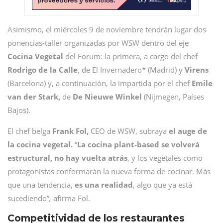
Asimismo, el miércoles 9 de noviembre tendrán lugar dos
ponencias-taller organizadas por WSW dentro del eje
Cocina Vegetal
del Forum: la primera, a cargo del chef
Rodrigo de la Calle
, de El Invernadero* (Madrid) y
Virens
(Barcelona) y, a continuación, la impartida por el chef
Emile
van der Stark,
de
De Nieuwe Winkel
(Nijmegen, Países
Bajos).
El chef belga
Frank Fol,
CEO de WSW, subraya
el auge de
la cocina vegetal.
“
La cocina plant-based se volverá
estructural, no hay vuelta atrás
, y los vegetales como
protagonistas conformarán la nueva forma de cocinar. Más
que una tendencia,
es una realidad
, algo que ya está
sucediendo”
,
afirma Fol.
Competitividad de los restaurantes