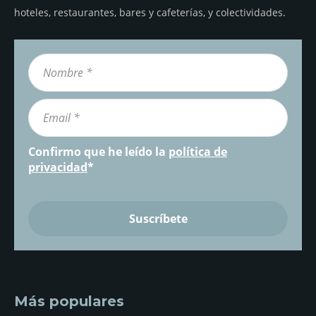
hoteles, restaurantes, bares y cafeterías, y colectividades.
Confirmo que he leído la
política de
privacidad
*
Más populares