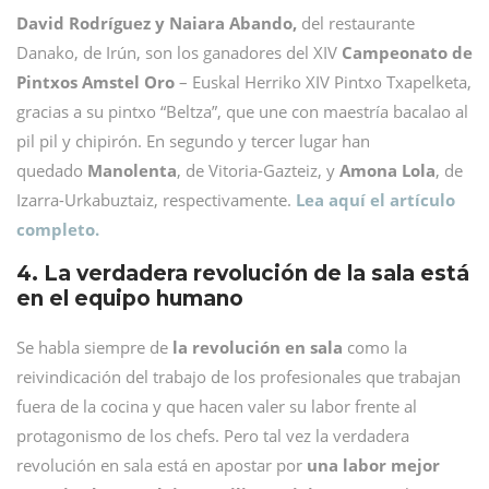
David Rodríguez y Naiara Abando,
del restaurante
Danako, de Irún, son los ganadores del XIV
Campeonato de
Pintxos Amstel Oro
– Euskal Herriko XIV Pintxo Txapelketa,
gracias a su pintxo “Beltza”, que une con maestría bacalao al
pil pil y chipirón. En segundo y tercer lugar han
quedado
Manolenta
, de Vitoria-Gazteiz, y
Amona Lola
, de
Izarra-Urkabuztaiz, respectivamente.
Lea aquí el artículo
completo.
4. La verdadera revolución de la sala está
en el equipo humano
Se habla siempre de
la revolución en sala
como la
reivindicación del trabajo de los profesionales que trabajan
fuera de la cocina y que hacen valer su labor frente al
protagonismo de los chefs. Pero tal vez la verdadera
revolución en sala está en apostar por
una labor mejor