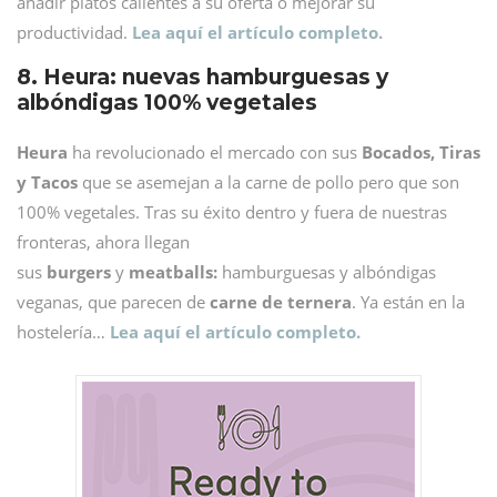
añadir platos calientes a su oferta o mejorar su
productividad.
Lea aquí el artículo completo.
8. Heura: nuevas hamburguesas y
albóndigas 100% vegetales
Heura
ha revolucionado el mercado con sus
Bocados, Tiras
y Tacos
que se asemejan a la carne de pollo pero que son
100% vegetales. Tras su éxito dentro y fuera de nuestras
fronteras, ahora llegan
sus
burgers
y
meatballs:
hamburguesas y albóndigas
veganas, que parecen de
carne de ternera
. Ya están en la
hostelería…
Lea aquí el artículo completo.