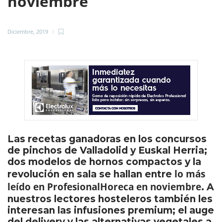
noviembre
Diciembre, 2019
Las recetas ganadoras en los concursos
de pinchos de Valladolid y Euskal Herria;
dos modelos de hornos compactos y la
lo más
revolución en sala se hallan entre
leído en ProfesionalHoreca en noviembre
. A
nuestros lectores hosteleros también les
interesan las infusiones premium; el auge
del delivery y las alternativas vegetales a