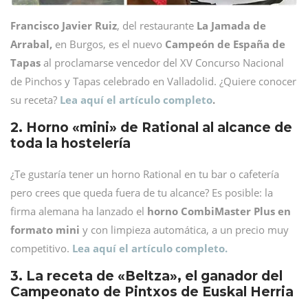
Francisco Javier Ruiz
, del restaurante
La Jamada de
Arrabal,
en Burgos, es el nuevo
Campeón de España de
Tapas
al proclamarse vencedor del XV Concurso Nacional
de Pinchos y Tapas celebrado en Valladolid. ¿Quiere conocer
su receta?
Lea aquí el artículo completo
.
2. Horno «mini» de Rational al alcance de
toda la hostelería
¿Te gustaría tener un horno Rational en tu bar o cafetería
pero crees que queda fuera de tu alcance? Es posible: la
firma alemana ha lanzado el
horno CombiMaster Plus en
formato mini
y con limpieza automática, a un precio muy
competitivo.
Lea aquí el artículo completo.
3. La receta de «Beltza», el ganador del
Campeonato de Pintxos de Euskal Herria