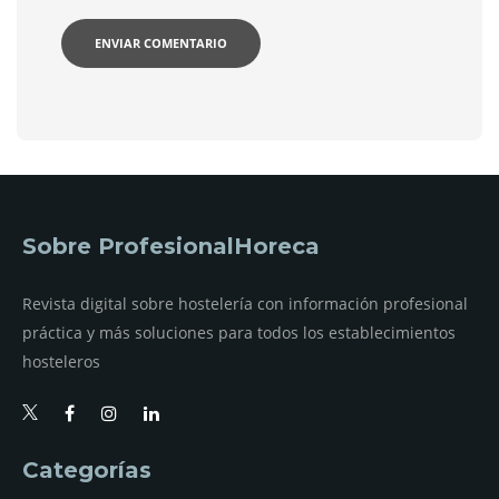
Sobre ProfesionalHoreca
Revista digital sobre hostelería con información profesional
práctica y más soluciones para todos los establecimientos
hosteleros
Categorías