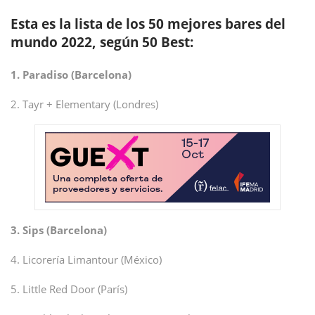
Esta es la lista de los 50 mejores bares del
mundo 2022, según 50 Best:
1. Paradiso (Barcelona)
2. Tayr + Elementary (Londres)
3. Sips (Barcelona)
4. Licorería Limantour (México)
5. Little Red Door (París)