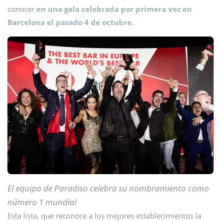
conocer
en una gala celebrada por primera vez en
Barcelona el pasado 4 de octubre.
El equipo de Paradiso celebra su nombramiento como
número 1 mundial
Esta lista, que reconoce a los mejores establecimientos la