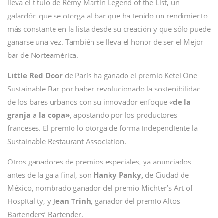
lleva el título de Rémy Martin Legend of the List, un
galardón que se otorga al bar que ha tenido un rendimiento
más constante en la lista desde su creación y que sólo puede
ganarse una vez. También se lleva el honor de ser el Mejor
bar de Norteamérica.
Little Red Door
de París ha ganado el premio Ketel One
Sustainable Bar por haber revolucionado la sostenibilidad
de los bares urbanos con su innovador enfoque «
de la
granja a la copa»
, apostando por los productores
franceses. El premio lo otorga de forma independiente la
Sustainable Restaurant Association.
Otros ganadores de premios especiales, ya anunciados
antes de la gala final, son
Hanky Panky,
de Ciudad de
México, nombrado ganador del premio Michter’s Art of
Hospitality, y
Jean Trinh
, ganador del premio Altos
Bartenders’ Bartender.