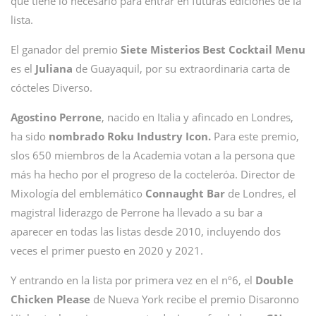
que tiene lo necesario para entrar en futuras ediciones de la
lista.
El ganador del premio
Siete Misterios Best Cocktail Menu
es el
Juliana
de Guayaquil, por su extraordinaria carta de
cócteles Diverso.
Agostino Perrone
, nacido en Italia y afincado en Londres,
ha sido
nombrado Roku Industry Icon.
Para este premio,
slos 650 miembros de la Academia votan a la persona que
más ha hecho por el progreso de la cocteleróa. Director de
Mixología del emblemático
Connaught Bar
de Londres, el
magistral liderazgo de Perrone ha llevado a su bar a
aparecer en todas las listas desde 2010, incluyendo dos
veces el primer puesto en 2020 y 2021.
Y entrando en la lista por primera vez en el nº6, el
Double
Chicken Please
de Nueva York recibe el premio Disaronno