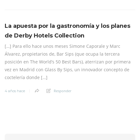
La apuesta por la gastronomía y los planes
de Derby Hotels Collection
[…] Para ello hace unos meses Simone Caporale y Marc
Álvarez, propietarios de, Bar Sips (que ocupa la tercera
posición en The World’s 50 Best Bars), aterrizan por primera
vez en Madrid con Glass By Sips, un innovador concepto de
coctelería donde […]
Responder
4 años hace