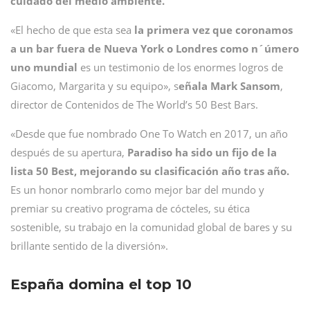
cuidado del medio ambiente.
«El hecho de que esta sea
la primera vez que coronamos
a un bar fuera de Nueva York o Londres como n´úmero
uno mundial
es un testimonio de los enormes logros de
Giacomo, Margarita y su equipo», s
eñala Mark Sansom
,
director de Contenidos de The World’s 50 Best Bars.
«Desde que fue nombrado One To Watch en 2017, un año
después de su apertura,
Paradiso ha sido un fijo de la
lista 50 Best, mejorando su clasificación año tras año.
Es un honor nombrarlo como mejor bar del mundo y
premiar su creativo programa de cócteles, su ética
sostenible, su trabajo en la comunidad global de bares y su
brillante sentido de la diversión».
España domina el top 10