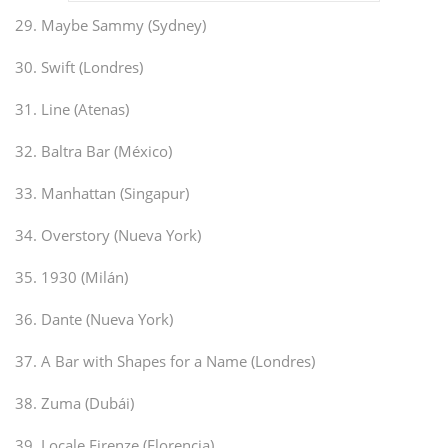
29. Maybe Sammy (Sydney)
30. Swift (Londres)
31. Line (Atenas)
32. Baltra Bar (México)
33. Manhattan (Singapur)
34. Overstory (Nueva York)
35. 1930 (Milán)
36. Dante (Nueva York)
37. A Bar with Shapes for a Name (Londres)
38. Zuma (Dubái)
39. Locale Firenze (Florencia)