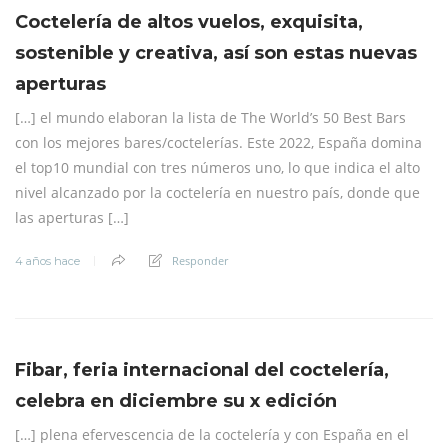
Coctelería de altos vuelos, exquisita,
sostenible y creativa, así son estas nuevas
aperturas
[…] el mundo elaboran la lista de The World’s 50 Best Bars
con los mejores bares/coctelerías. Este 2022, España domina
el top10 mundial con tres números uno, lo que indica el alto
nivel alcanzado por la coctelería en nuestro país, donde que
las aperturas […]
Responder
4 años hace
Fibar, feria internacional del coctelería,
celebra en diciembre su x edición
[…] plena efervescencia de la coctelería y con España en el