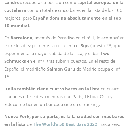
Londres
recupera su posición como c
apital europea de la
coctelería
con un total de cinco bares en la lista de los 100
mejores, pero
España domina absolutamente en el top
10 mundial.
En
Barcelona,
además de Paradiso en el nº 1, le acompañan
entre los diez primeros la coctelería el
Sips
(puesto 23, que
experimenta la mayor subida de la lista, y el bar
Two
Schmucks
en el nº7, tras subir 4 puestos. En el resto de
España, el madrileño
Salmon Guru
de Madrid ocupa el nº
15.
Italia también tiene cuatro bares en la lista
en cuatro
ciudades diferentes, mientras que París, Lisboa, Oslo y
Estocolmo tienen un bar cada uno en el ranking.
Nueva York, por su parte, es la la ciudad con más bares
en la lista
de
The World’s 50 Best Bars 2022,
hasta seis,