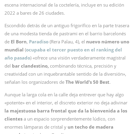
escena internacional de la coctelería, incluye en su edición
2022 a bares de 26 ciudades.
Escondido detrás de un antiguo frigorífico en la parte trasera
de una modesta tienda de pastrami en el barrio barcelonés
de
El Born
,
Paradiso
(Rera Palau, 4), el
nuevo número uno
mundial
(
ocupaba el tercer puesto en el ranking del
año pasado
) «ofrece una visión verdaderamente magistral
del
bar clandestino,
combinando técnica, precisión y
creatividad con un inquebrantable sentido de la diversión»,
señalan los organizadores de
The World’s 50 Best
.
Aunque la larga cola en la calle deja entrever que hay algo
«potente» en el interior, el discreto exterior no deja adivinar
la majestuosa barra frontal que da la bienvenida a los
clientes
a
un espacio sorprendentemente lúdico, con
enormes lámparas de cristal y
un techo de madera