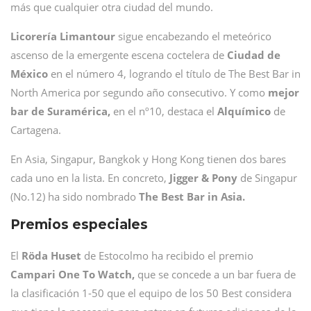
más que cualquier otra ciudad del mundo.
Licorería Limantour
sigue encabezando el meteórico
ascenso de la emergente escena coctelera de
Ciudad de
México
en el número 4, logrando el título de The Best Bar in
North America por segundo año consecutivo. Y como
mejor
bar de Suramérica,
en el nº10, destaca el
Alquímico
de
Cartagena.
En Asia, Singapur, Bangkok y Hong Kong tienen dos bares
cada uno en la lista. En concreto,
Jigger & Pony
de Singapur
(No.12) ha sido nombrado
The Best Bar in Asia.
Premios especiales
El
Röda Huset
de Estocolmo ha recibido el premio
Campari One To Watch,
que se concede a un bar fuera de
la clasificación 1-50 que el equipo de los 50 Best considera