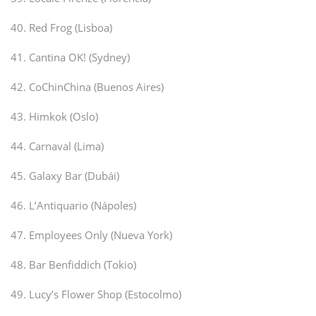
40. Red Frog (Lisboa)
41. Cantina OK! (Sydney)
42. CoChinChina (Buenos Aires)
43. Himkok (Oslo)
44. Carnaval (Lima)
45. Galaxy Bar (Dubái)
46. L’Antiquario (Nápoles)
47. Employees Only (Nueva York)
48. Bar Benfiddich (Tokio)
49. Lucy’s Flower Shop (Estocolmo)