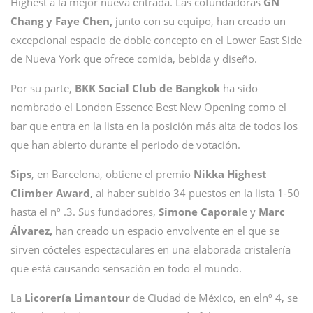
Highest a la mejor nueva entrada. Las cofundadoras
GN
Chang y Faye Chen,
junto con su equipo, han creado un
excepcional espacio de doble concepto en el Lower East Side
de Nueva York que ofrece comida, bebida y diseño.
Por su parte,
BKK Social Club de Bangkok
ha sido
nombrado el London Essence Best New Opening como el
bar que entra en la lista en la posición más alta de todos los
que han abierto durante el periodo de votación.
Sips
, en Barcelona, obtiene el premio
Nikka Highest
Climber Award,
al haber subido 34 puestos en la lista 1-50
hasta el nº .3. Sus fundadores,
Simone Caporal
e y
Marc
Álvarez,
han creado un espacio envolvente en el que se
sirven cócteles espectaculares en una elaborada cristalería
que está causando sensación en todo el mundo.
La
Licorería Limantour
de Ciudad de México, en elnº 4, se