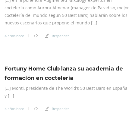
[…] en la ponencia ‘Augmented Mixology’ expertos en
coctelería como Aurora Almenar (manager de Paradiso, mejor
coctelería del mundo según 50 Best Bars) hablarán sobre los
nuevos escenarios que propone el mundo […]
Responder
4 años hace
Fortuny Home Club lanza su academia de
formación en coctelería
[…] Monti, presidente de The World’s 50 Best Bars en España
y […]
Responder
4 años hace