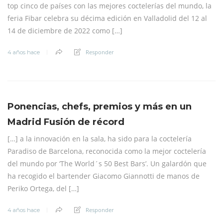
top cinco de países con las mejores coctelerías del mundo, la
feria Fibar celebra su décima edición en Valladolid del 12 al
14 de diciembre de 2022 como […]
Responder
4 años hace
Ponencias, chefs, premios y más en un
Madrid Fusión de récord
[…] a la innovación en la sala, ha sido para la coctelería
Paradiso de Barcelona, reconocida como la mejor coctelería
del mundo por ‘The World´s 50 Best Bars’. Un galardón que
ha recogido el bartender Giacomo Giannotti de manos de
Periko Ortega, del […]
Responder
4 años hace