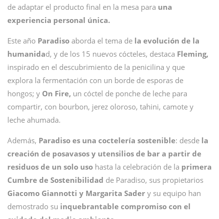
de adaptar el producto final en la mesa para
una
experiencia personal única.
Este año
Paradiso
aborda el tema de
la evolución de la
humanida
d, y de los 15 nuevos cócteles, destaca
Fleming,
inspirado en el descubrimiento de la penicilina y que
explora la fermentación con un borde de esporas de
hongos; y
On Fire,
un cóctel de ponche de leche para
compartir, con bourbon, jerez oloroso, tahini, camote y
leche ahumada.
Además,
Paradiso es una coctelería sostenible
: desde
la
creación de posavasos y utensilios de bar a partir de
residuos de un solo uso
hasta la celebración de la
primera
Cumbre de Sostenibilidad
de Paradiso, sus propietarios
Giacomo Giannotti y
Margarita Sader
y su equipo han
demostrado su
inquebrantable compromiso con el