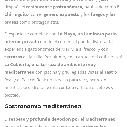
después el
restaurante gastronómico,
bautizado como
El
Chiringuito
,
con el
género expuesto
y los
fuegos y las
brasas
como protagonistas.
El espacio se completa con
La Playa, un luminoso patio
interior privado
donde el comensal puede disfrutar la
experiencia gastronómica de Mar Mía al fresco, y con
terrazas
en la calle. Por último, en la azotea del edificio está
La Cubierta, una terraza de ambiente muy
mediterráneo
con piscina y privilegiadas vistas al Teatro
Real y el Palacio Real; un espacio para ver y ser visto
mientras se disfruta de una cuidada carta de c´coteles y
picoteo.
Gastronomía mediterránea
El
respeto y profunda devoción por el Mediterráneo
marcan la oferta del restaurante, donde
priman los