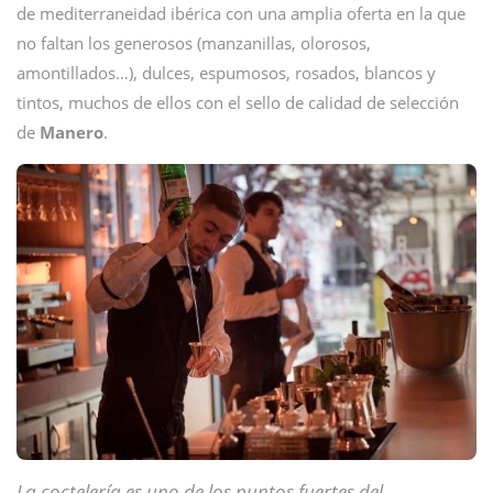
de mediterraneidad ibérica con una amplia oferta en la que
no faltan los generosos (manzanillas, olorosos,
amontillados…), dulces, espumosos, rosados, blancos y
tintos, muchos de ellos con el sello de calidad de selección
de
Manero
.
La coctelería es uno de los puntos fuertes del