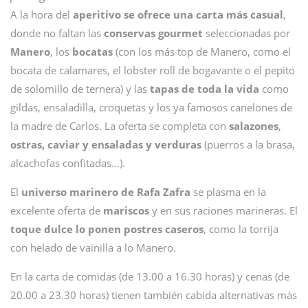
A la hora del
aperitivo se ofrece una carta más casual
,
donde no faltan las
conservas gourmet
seleccionadas por
Manero
, los
bocatas
(con los más top de Manero, como el
bocata de calamares, el lobster roll de bogavante o el pepito
de solomillo de ternera) y las
tapas de toda la vida
como
gildas, ensaladilla, croquetas y los ya famosos canelones de
la madre de Carlos. La oferta se completa con
salazones
,
ostras, caviar y ensaladas y verduras
(puerros a la brasa,
alcachofas confitadas…).
El
universo marinero de Rafa Zafra
se plasma en la
excelente oferta de
mariscos
y en sus raciones marineras. El
toque dulce lo ponen postres caseros
, como la torrija
con helado de vainilla a lo Manero.
En la carta de comidas (de 13.00 a 16.30 horas) y cenas (de
20.00 a 23.30 horas) tienen también cabida alternativas más