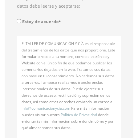
datos debe leerse y aceptarse:
*
Estoy de acuerdo
El TALLER DE COMUNICACIÓN Y CÍA es el responsable
del tratamiento de los datos que nos proporcione. Este
formulario recopila tu nombre, correo electrónico y
Website con el único fin de que podamos publicar los
comentarios dejados en la web. Tratamos sus datos
con base en tu consentimiento. No cedemos sus datos
a terceros. Tampoco realizamos transferencias
internacionales de sus datos. Puede ejercer sus
derechos de acceso, rectificación y supresión de los
datos, así como otros derechos enviando un correo a
info@
comunicacionycia.com
Para más información
puedes visitar nuestra
Política de Privacidad
donde
entontarás más información sobre dónde, cómo y por
qué almacenamos sus datos.