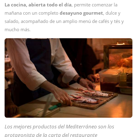
La cocina, abierta todo el día
, permite comenzar la
mañana con un completo
desayuno gourmet
, dulce y
salado, acompañado de un amplio menú de cafés y tés y
mucho más.
Los mejores productos del Mediterráneo son los
protagonista de la carta del restaurante