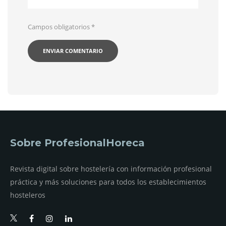
Campos obligatorios
*
Sobre ProfesionalHoreca
Revista digital sobre hostelería con información profesional
práctica y más soluciones para todos los establecimientos
hosteleros