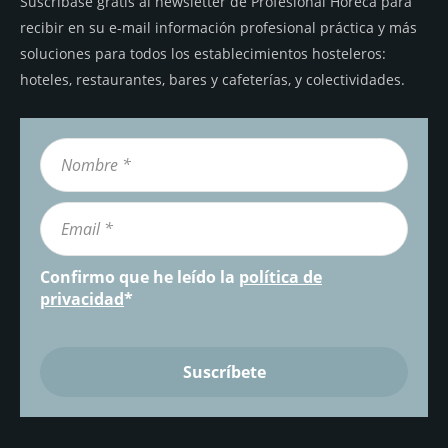
Suscríbase gratis al newsletter de Profesional Horeca para
recibir en su e-mail información profesional práctica y más
soluciones para todos los establecimientos hosteleros:
hoteles, restaurantes, bares y cafeterías, y colectividades.
Confirmo que he leído la
política de
privacidad
*