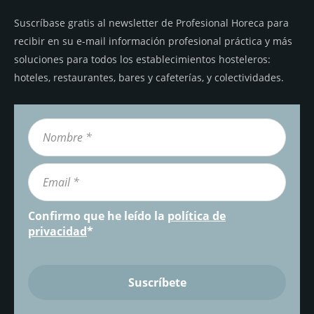
Suscríbase gratis al newsletter de Profesional Horeca para
recibir en su e-mail información profesional práctica y más
soluciones para todos los establecimientos hosteleros:
hoteles, restaurantes, bares y cafeterías, y colectividades.
Confirmo que he leído la
política de
privacidad
*