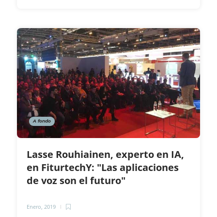
A fondo
Lasse Rouhiainen, experto en IA,
en FiturtechY: "Las aplicaciones
de voz son el futuro"
Enero, 2019