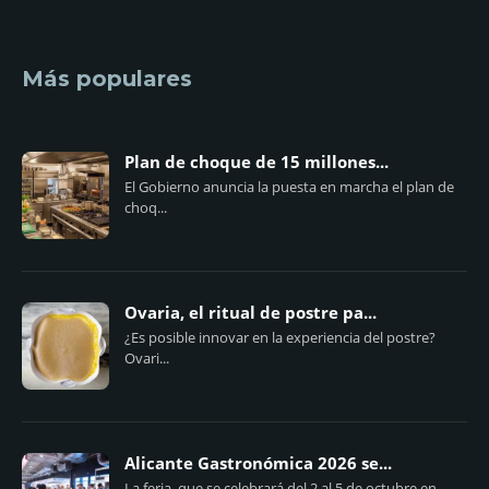
Más populares
Plan de choque de 15 millones...
El Gobierno anuncia la puesta en marcha el plan de
choq...
Ovaria, el ritual de postre pa...
¿Es posible innovar en la experiencia del postre?
Ovari...
Alicante Gastronómica 2026 se...
La feria, que se celebrará del 2 al 5 de octubre en