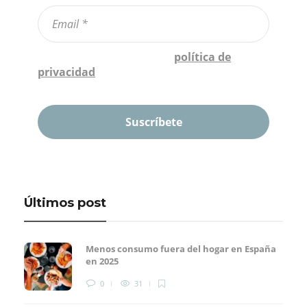
Confirmo que he leído la
política de
privacidad
*
Últimos post
Menos consumo fuera del hogar en España
en 2025
0
31