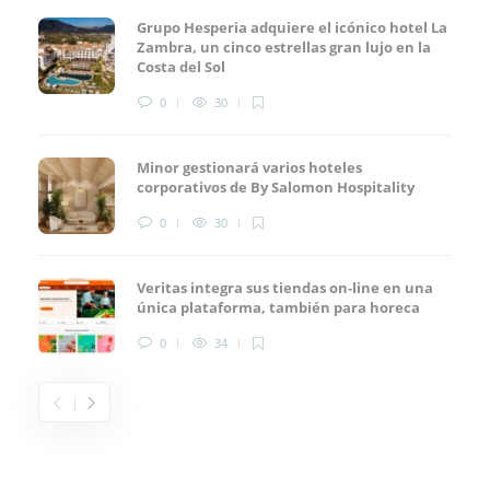
Grupo Hesperia adquiere el icónico hotel La
Zambra, un cinco estrellas gran lujo en la
Costa del Sol
0
30
Minor gestionará varios hoteles
corporativos de By Salomon Hospitality
0
30
Veritas integra sus tiendas on-line en una
única plataforma, también para horeca
0
34