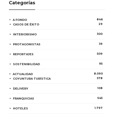
Categorías
846
A FONDO
29
CASOS DE ÉXITO
300
INTERIORISMO
39
PROTAGONISTAS
509
REPORTAJES
95
SOSTENIBILIDAD
8.090
ACTUALIDAD
578
COYUNTURA TURÍSTICA
108
DELIVERY
545
FRANQUICIAS
1.797
HOTELES