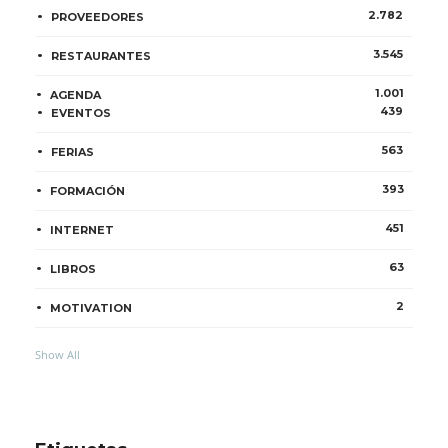
2.782
PROVEEDORES
3.545
RESTAURANTES
1.001
AGENDA
439
EVENTOS
563
FERIAS
393
FORMACIÓN
451
INTERNET
63
LIBROS
2
MOTIVATION
Show All