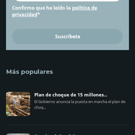
Confirmo que he leído la
política de
privacidad
*
Más populares
Plan de choque de 15 millones...
El Gobierno anuncia la puesta en marcha el plan de
choq...