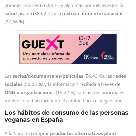
grandes razones (76,93 %) y algo más por detrás están la
salud
propia (38,62 %) y la
justicia alimentaria/social
(37,66 %).
Las
series/documentales/películas
(54,43 %), las
redes
sociales
(50,06 %) y la información recibida a través de
ONG u organizacione
s (19,22 %) son las tres principales
motivos que han facilitado el cambio hacia el veganismo.
Los hábitos de consumo de las personas
veganas en España
A la hora de comprar
productos alternativos plant-