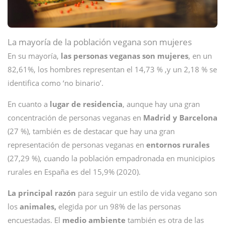
La mayoría de la población vegana son mujeres
En su mayoría,
las personas veganas son mujeres
, en un
82,61%, los hombres representan el 14,73 % ,y un 2,18 % se
identifica como ‘no binario’.
En cuanto a
lugar de residencia
, aunque hay una gran
concentración de personas veganas en
Madrid y Barcelona
(27 %), también es de destacar que hay una gran
representación de personas veganas en
entornos rurales
(27,29 %), cuando la población empadronada en municipios
rurales en España es del 15,9% (2020).
La principal razón
para seguir un estilo de vida vegano son
los
animales,
elegida por un 98% de las personas
encuestadas. El
medio ambiente
también es otra de las