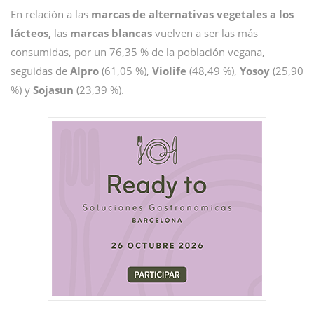
En relación a las
marcas de alternativas vegetales a los
lácteos,
las
marcas blancas
vuelven a ser las más
consumidas, por un 76,35 % de la población vegana,
seguidas de
Alpro
(61,05 %),
Violife
(48,49 %),
Yosoy
(25,90
%) y
Sojasun
(23,39 %).