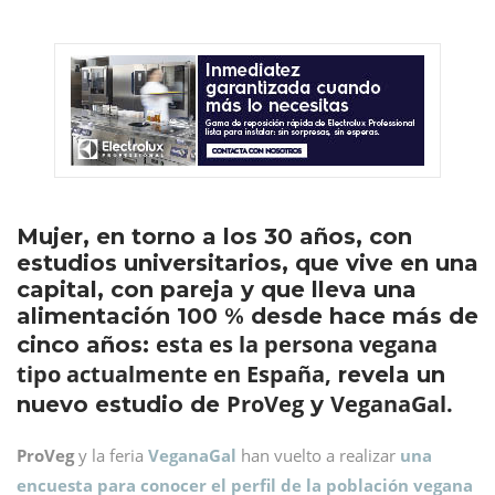
Mujer, en torno a los 30 años, con
estudios universitarios, que vive en una
capital, con pareja y que lleva una
alimentación 100 % desde hace más de
esta es la persona vegana
cinco años:
tipo actualmente en España,
revela un
ProVeg
VeganaGal.
nuevo estudio de
y
ProVeg
y la feria
VeganaGal
han vuelto a realizar
una
encuesta para conocer el perfil de la población vegana