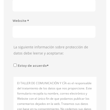
*
Website
La siguiente información sobre protección de
datos debe leerse y aceptarse:
*
Estoy de acuerdo
El TALLER DE COMUNICACIÓN Y CÍA es el responsable
del tratamiento de los datos que nos proporcione. Este
formulario recopila tu nombre, correo electrónico y
Website con el único fin de que podamos publicar los
comentarios dejados en la web. Tratamos sus datos
con base en tu consentimiento. No cedemos sus datos