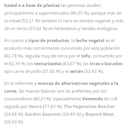
based o a base de plantas
las personas acuden
principalmente a supermercados (86,05 %), aunque más de
la mitad (53,21 %) también lo hace en tiendas veganas y más
de un tercio (37,62 %) en herbolarios y tiendas ecológicas.
En cuanto a
tipos de productos
, la
leche vegetal
es el
producto más comúnmente consumido por esta población
(82,78 %), seguida muy de cerca por el
tofu
, consumido por
el 82,39 %; los
texturizados
(63,67 %), las
tiras o bocados
tipo carne de pollo (37,66 %) y el
seitán
(33,42 %).
En lo referente a
marcas de alternativas vegetales a la
carne
, las marcas blancas son las preferidas por los
consumidores (80,01%), especialmente
Vemondo
de Lidl,
seguida por
Heura
(
77,83 %),
The Vegetarian Butcher
(24,68 %),
Garden Gourmet
(24,49 %) y
Beyond Meat
(20,63 %).