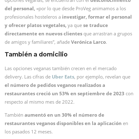
opciones veganas, se encuentran con el
desconocimiento
del personal,
«por lo que desde ProVeg animamos a los
profesionales hosteleros a
investigar, formar el personal
y ofrecer platos vegetales,
ya que
se traduce
directamente en nuevos clientes
que arrastran a grupos
de amigos y familiares”, añade
Verónica Larco
.
También a domicilio
Las opciones veganas también crecen en el mercado
delivery. Las cifras de
Uber Eats
, por ejemplo, revelan que
el número de pedidos veganos realizados a
restaurantes creció un 53% en septiembre de 2023
con
respecto al mismo mes de 2022.
También
aumentó en un 30% el número de
restaurantes veganos disponibles en la aplicación
en
los pasados 12 meses.