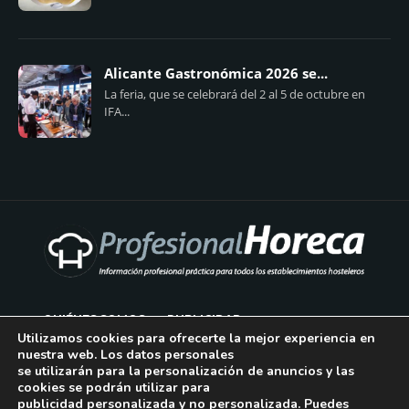
Alicante Gastronómica 2026 se...
La feria, que se celebrará del 2 al 5 de octubre en
IFA...
QUIÉNES SOMOS
PUBLICIDAD
Utilizamos cookies para ofrecerte la mejor experiencia en
nuestra web. Los datos personales
AVISO LEGAL
se utilizarán para la personalización de anuncios y las
cookies se podrán utilizar para
POLÍTICA DE COOKIES
publicidad personalizada y no personalizada. Puedes