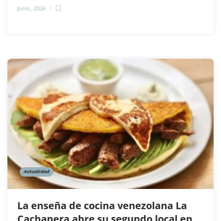
Junio, 2026
Actualidad
La enseña de cocina venezolana La
Cachapera abre su segundo local en