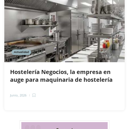
Actualidad
Hostelería Negocios, la empresa en
auge para maquinaria de hostelería
Junio, 2026