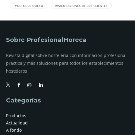
#TARTA DE QUESO
#VALORACIONES DE LOS CLIENTES
Sobre ProfesionalHoreca
Revista digital sobre hostelería con información profesional
práctica y más soluciones para todos los establecimientos
hosteleros
Categorías
Productos
Actualidad
A fondo