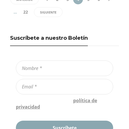
…
22
SIGUIENTE
Suscríbete a nuestro Boletín
Confirmo que he leído la
política de
privacidad
*