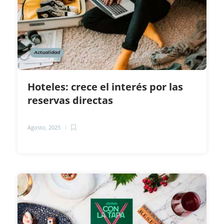
Actualidad
Hoteles: crece el interés por las
reservas directas
Agosto, 2025