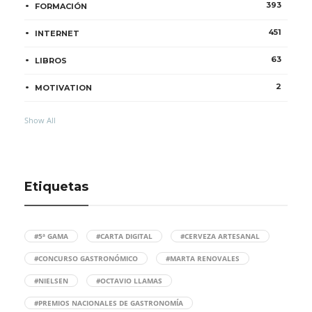
393
FORMACIÓN
451
INTERNET
63
LIBROS
2
MOTIVATION
Show All
Etiquetas
#5ª GAMA
#CARTA DIGITAL
#CERVEZA ARTESANAL
#CONCURSO GASTRONÓMICO
#MARTA RENOVALES
#NIELSEN
#OCTAVIO LLAMAS
#PREMIOS NACIONALES DE GASTRONOMÍA