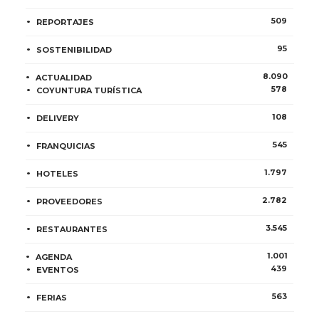
509
REPORTAJES
95
SOSTENIBILIDAD
8.090
ACTUALIDAD
578
COYUNTURA TURÍSTICA
108
DELIVERY
545
FRANQUICIAS
1.797
HOTELES
2.782
PROVEEDORES
3.545
RESTAURANTES
1.001
AGENDA
439
EVENTOS
563
FERIAS