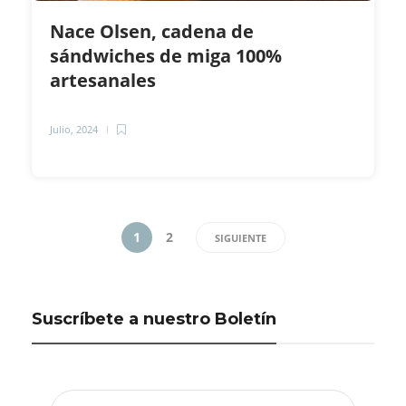
Nace Olsen, cadena de
sándwiches de miga 100%
artesanales
Julio, 2024
1
2
SIGUIENTE
Suscríbete a nuestro Boletín