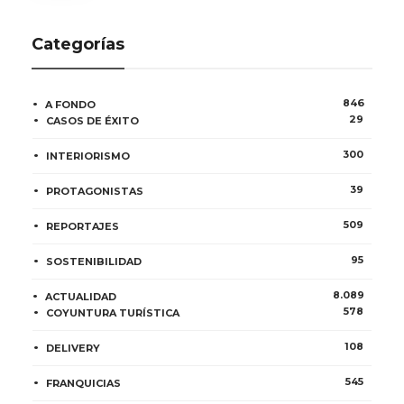
Categorías
846
A FONDO
29
CASOS DE ÉXITO
300
INTERIORISMO
39
PROTAGONISTAS
509
REPORTAJES
95
SOSTENIBILIDAD
8.089
ACTUALIDAD
578
COYUNTURA TURÍSTICA
108
DELIVERY
545
FRANQUICIAS