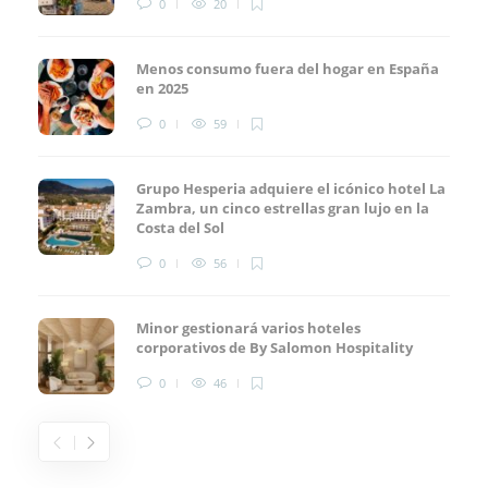
0
20
Menos consumo fuera del hogar en España
en 2025
0
59
Grupo Hesperia adquiere el icónico hotel La
Zambra, un cinco estrellas gran lujo en la
Costa del Sol
0
56
Minor gestionará varios hoteles
corporativos de By Salomon Hospitality
0
46