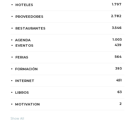
1.797
HOTELES
2.782
PROVEEDORES
3.546
RESTAURANTES
1.003
AGENDA
439
EVENTOS
564
FERIAS
393
FORMACIÓN
451
INTERNET
63
LIBROS
2
MOTIVATION
Show All