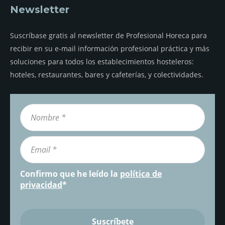
Newsletter
Suscríbase gratis al newsletter de Profesional Horeca para
recibir en su e-mail información profesional práctica y más
soluciones para todos los establecimientos hosteleros:
hoteles, restaurantes, bares y cafeterías, y colectividades.
Confirmo que he leído la
política de
privacidad
*