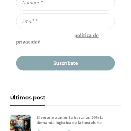
Confirmo que he leído la
política de
privacidad
*
Últimos post
El verano aumenta hasta un 50% la
demanda logística de la hostelería