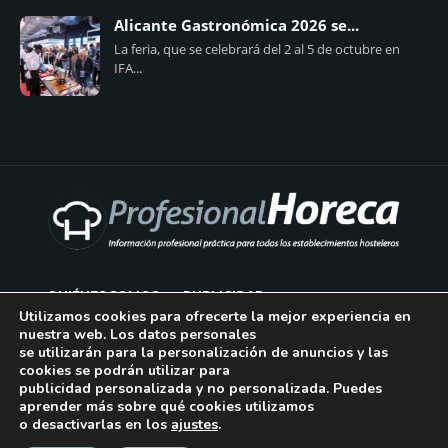
Alicante Gastronómica 2026 se...
La feria, que se celebrará del 2 al 5 de octubre en
IFA...
QUIÉNES SOMOS
PUBLICIDAD
Utilizamos cookies para ofrecerte la mejor experiencia en
nuestra web. Los datos personales
AVISO LEGAL
se utilizarán para la personalización de anuncios y las
cookies se podrán utilizar para
POLÍTICA DE COOKIES
publicidad personalizada y no personalizada. Puedes
aprender más sobre qué cookies utilizamos
POLÍTICA DE PRIVACIDAD
o desactivarlas en los
ajustes
.