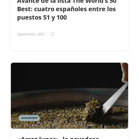
Avance de la lista The World’s 50
Best: cuatro españoles entre los
puestos 51 y 100
Septiembre, 2021
Actualidad