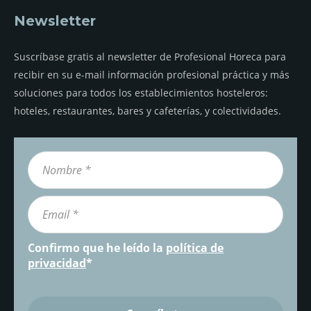
Newsletter
Suscríbase gratis al newsletter de Profesional Horeca para
recibir en su e-mail información profesional práctica y más
soluciones para todos los establecimientos hosteleros:
hoteles, restaurantes, bares y cafeterías, y colectividades.
Confirmo que he leído la
política de
privacidad
*