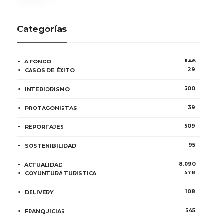
Categorías
846
A FONDO
29
CASOS DE ÉXITO
300
INTERIORISMO
39
PROTAGONISTAS
509
REPORTAJES
95
SOSTENIBILIDAD
8.090
ACTUALIDAD
578
COYUNTURA TURÍSTICA
108
DELIVERY
545
FRANQUICIAS