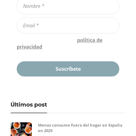
Confirmo que he leído la
política de
privacidad
*
Últimos post
Menos consumo fuera del hogar en España
en 2025