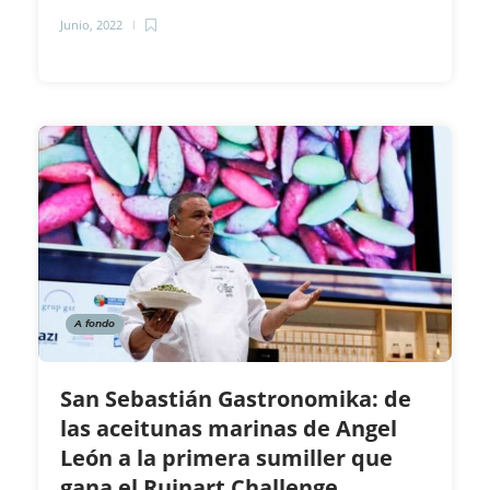
Junio, 2022
A fondo
San Sebastián Gastronomika: de
las aceitunas marinas de Angel
León a la primera sumiller que
gana el Ruinart Challenge