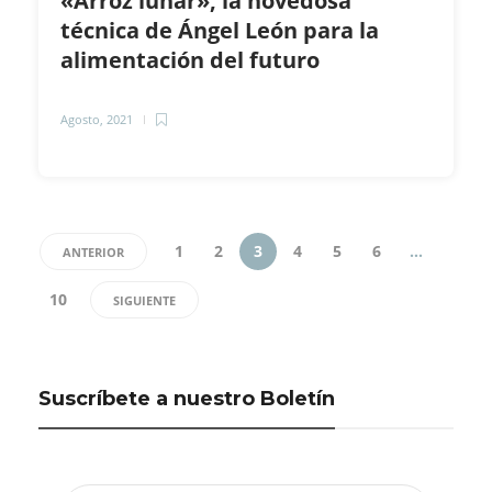
«Arroz lunar», la novedosa
técnica de Ángel León para la
alimentación del futuro
Agosto, 2021
1
2
3
4
5
6
…
ANTERIOR
10
SIGUIENTE
Suscríbete a nuestro Boletín