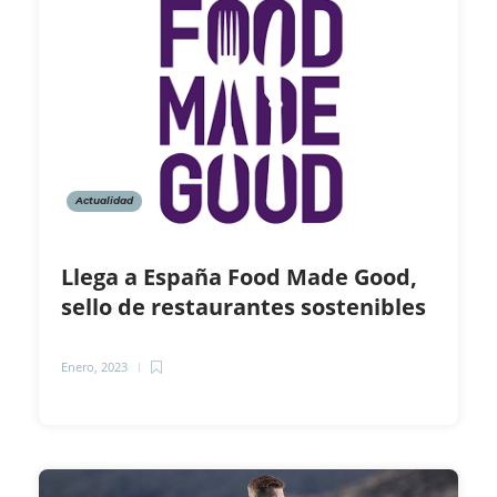
Actualidad
Llega a España Food Made Good,
sello de restaurantes sostenibles
Enero, 2023