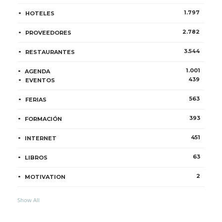
1.797
HOTELES
2.782
PROVEEDORES
3.544
RESTAURANTES
1.001
AGENDA
439
EVENTOS
563
FERIAS
393
FORMACIÓN
451
INTERNET
63
LIBROS
2
MOTIVATION
Show All