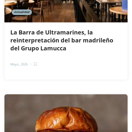
Actualidad
La Barra de Ultramarines, la
reinterpretación del bar madrileño
del Grupo Lamucca
Mayo, 2026